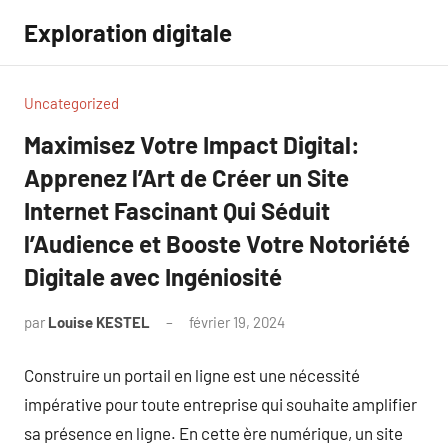
Aller
Exploration digitale
au
contenu
Uncategorized
Maximisez Votre Impact Digital:
Apprenez l’Art de Créer un Site
Internet Fascinant Qui Séduit
l’Audience et Booste Votre Notoriété
Digitale avec Ingéniosité
par
Louise KESTEL
février 19, 2024
Aucun
commentaire
Construire un portail en ligne est une nécessité
impérative pour toute entreprise qui souhaite amplifier
sa présence en ligne. En cette ère numérique, un site