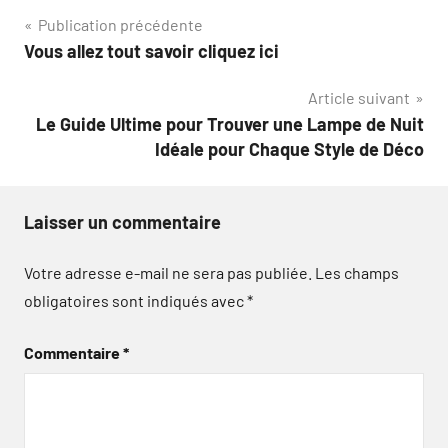
Navigation
Publication précédente
Vous allez tout savoir cliquez ici
de
Article suivant
l’article
Le Guide Ultime pour Trouver une Lampe de Nuit
Idéale pour Chaque Style de Déco
Laisser un commentaire
Votre adresse e-mail ne sera pas publiée.
Les champs
obligatoires sont indiqués avec
*
Commentaire
*