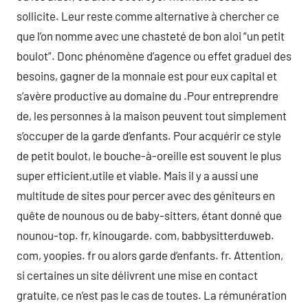
sollicite. Leur reste comme alternative à chercher ce
que l’on nomme avec une chasteté de bon aloi “un petit
boulot”. Donc phénomène d’agence ou effet graduel des
besoins, gagner de la monnaie est pour eux capital et
s’avère productive au domaine du .Pour entreprendre
de, les personnes à la maison peuvent tout simplement
s’occuper de la garde d’enfants. Pour acquérir ce style
de petit boulot, le bouche-à-oreille est souvent le plus
super efficient,utile et viable. Mais il y a aussi une
multitude de sites pour percer avec des géniteurs en
quête de nounous ou de baby-sitters, étant donné que
nounou-top. fr, kinougarde. com, babbysitterduweb.
com, yoopies. fr ou alors garde d’enfants. fr. Attention,
si certaines un site délivrent une mise en contact
gratuite, ce n’est pas le cas de toutes. La rémunération