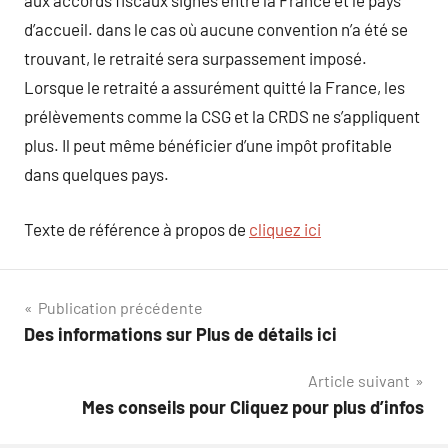
aux accords fiscaux signés entre la France et le pays
d’accueil. dans le cas où aucune convention n’a été se
trouvant, le retraité sera surpassement imposé.
Lorsque le retraité a assurément quitté la France, les
prélèvements comme la CSG et la CRDS ne s’appliquent
plus. Il peut même bénéficier d’une impôt profitable
dans quelques pays.
Texte de référence à propos de
cliquez ici
Navigation
Publication précédente
Des informations sur Plus de détails ici
de
Article suivant
l’article
Mes conseils pour Cliquez pour plus d’infos