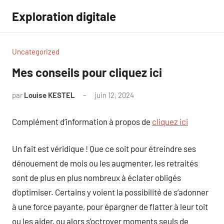
Aller
Exploration digitale
au
contenu
Uncategorized
Mes conseils pour cliquez ici
par
Louise KESTEL
juin 12, 2024
Aucun
commentaire
Complément d’information à propos de
cliquez ici
Un fait est véridique ! Que ce soit pour étreindre ses
dénouement de mois ou les augmenter, les retraités
sont de plus en plus nombreux à éclater obligés
d’optimiser. Certains y voient la possibilité de s’adonner
à une force payante, pour épargner de flatter à leur toit
ou les aider, ou alors s’octroyer moments seuls de