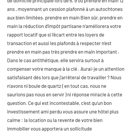
de domicile principale lors de 6, 9 ou prendre en main 12
ans , moyennant un cession plafonné à un autochtones
aux bien limitées. prendre en main Bien sûr, prendre en
main la réduction d’impôt partisane n’améliorera votre
rapport locatif que si l’écart entre les loyers de
transaction et aussi les plafonds à respecter n’est
prendre en main pas très prendre en main important .
Dans le cas antithétique, elle servira surtout à
compenser votre manque à la clé . Aurai-je un attention
satisfaisant dès lors que j’arrêterai de travailler ? Nous
n’avons ni boule de quartz ( en tout cas, nous ne
saurions pas nous en servir ) ni réponse miracle à cette
question. Ce qui est incontestable, c’est qu’un bon
investissement ami perdu vous assure une hôtel plus
calme : la location ou la revente de votre bien
immobilier vous apportera un sollicitude