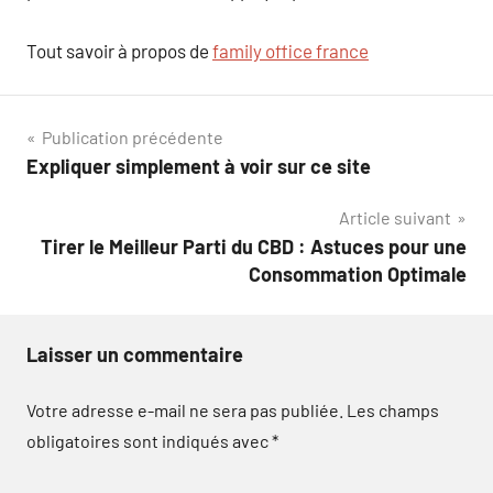
Tout savoir à propos de
family office france
Navigation
Publication précédente
Expliquer simplement à voir sur ce site
de
Article suivant
l’article
Tirer le Meilleur Parti du CBD : Astuces pour une
Consommation Optimale
Laisser un commentaire
Votre adresse e-mail ne sera pas publiée.
Les champs
obligatoires sont indiqués avec
*