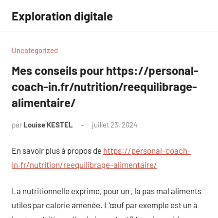
Aller
Exploration digitale
au
contenu
Uncategorized
Mes conseils pour https://personal-
coach-in.fr/nutrition/reequilibrage-
alimentaire/
par
Louise KESTEL
juillet 23, 2024
Aucun
commentaire
En savoir plus à propos de
https://personal-coach-
in.fr/nutrition/reequilibrage-alimentaire/
La nutritionnelle exprime, pour un , la pas mal aliments
utiles par calorie amenée. L’œuf par exemple est un à