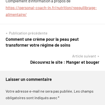
Complément d’information à propos de
https://personal-coach-in.fr/nutrition/reequilibrage-
alimentaire/
Navigation
Publication précédente
Comment une crème pour la peau peut
de
transformer votre régime de soins
l’article
Article suivant
Découvrez le site : Manger et bouger
Laisser un commentaire
Votre adresse e-mail ne sera pas publiée.
Les champs
obligatoires sont indiqués avec
*