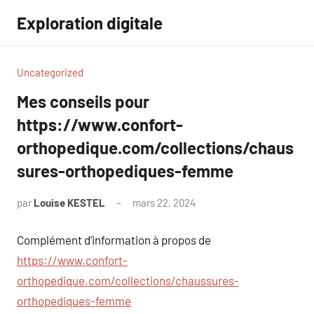
Aller
Exploration digitale
au
contenu
Uncategorized
Mes conseils pour
https://www.confort-
orthopedique.com/collections/chaus
sures-orthopediques-femme
par
Louise KESTEL
mars 22, 2024
Aucun
commentaire
Complément d’information à propos de
https://www.confort-
orthopedique.com/collections/chaussures-
orthopediques-femme