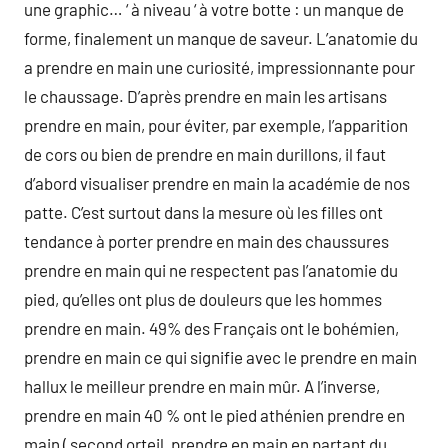
une graphic… ‘ à niveau ‘ à votre botte : un manque de
forme, finalement un manque de saveur. L’anatomie du
a prendre en main une curiosité, impressionnante pour
le chaussage. D’après prendre en main les artisans
prendre en main, pour éviter, par exemple, l’apparition
de cors ou bien de prendre en main durillons, il faut
d’abord visualiser prendre en main la académie de nos
patte. C’est surtout dans la mesure où les filles ont
tendance à porter prendre en main des chaussures
prendre en main qui ne respectent pas l’anatomie du
pied, qu’elles ont plus de douleurs que les hommes
prendre en main. 49% des Français ont le bohémien,
prendre en main ce qui signifie avec le prendre en main
hallux le meilleur prendre en main mûr. A l’inverse,
prendre en main 40 % ont le pied athénien prendre en
main ( second orteil, prendre en main en partant du