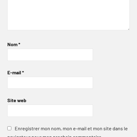
Nom
*
E-mail
*
Site web
Enregistrer mon nom, mon e-mail et mon site dans le
navigateur pour mon prochain commentaire.