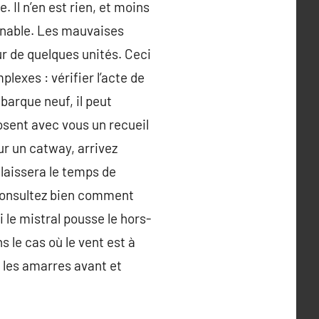
 Il n’en est rien, et moins
urnable. Les mauvaises
r de quelques unités. Ceci
lexes : vérifier l’acte de
barque neuf, il peut
osent avec vous un recueil
ur un catway, arrivez
laissera le temps de
 consultez bien comment
 le mistral pousse le hors-
 le cas où le vent est à
e les amarres avant et