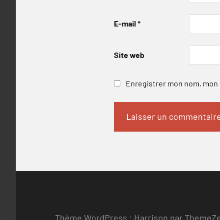
E-mail
*
Site web
Enregistrer mon nom, mon e
Thème WordPress : Harrison par ThemeZ