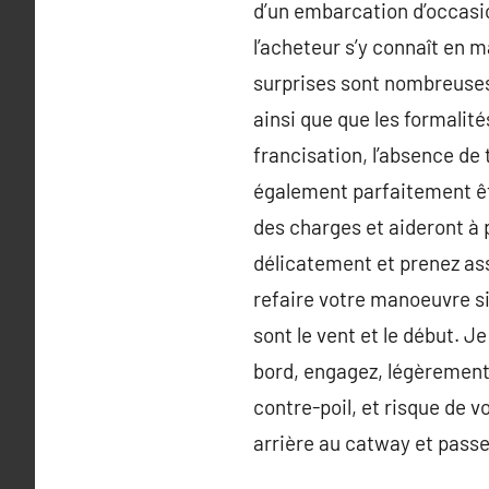
d’un embarcation d’occasion
l’acheteur s’y connaît en 
surprises sont nombreuses 
ainsi que que les formalité
francisation, l’absence de
également parfaitement êtr
des charges et aideront à 
délicatement et prenez ass
refaire votre manoeuvre s
sont le vent et le début. J
bord, engagez, légèrement 
contre-poil, et risque de v
arrière au catway et passe