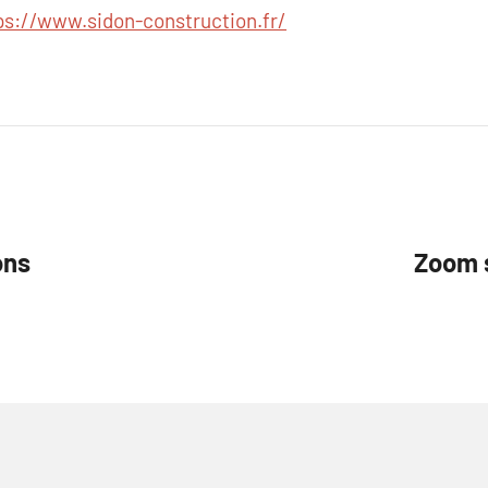
ps://www.sidon-construction.fr/
ons
Zoom 