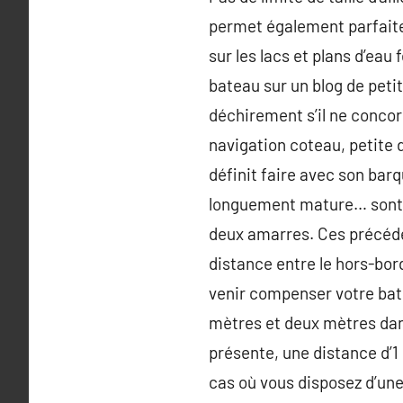
permet également parfaitem
sur les lacs et plans d’eau 
bateau sur un blog de peti
déchirement s’il ne conco
navigation coteau, petite 
définit faire avec son bar
longuement mature… sont à 
deux amarres. Ces précéde
distance entre le hors-bor
venir compenser votre bate
mètres et deux mètres dans 
présente, une distance d’1 
cas où vous disposez d’une 