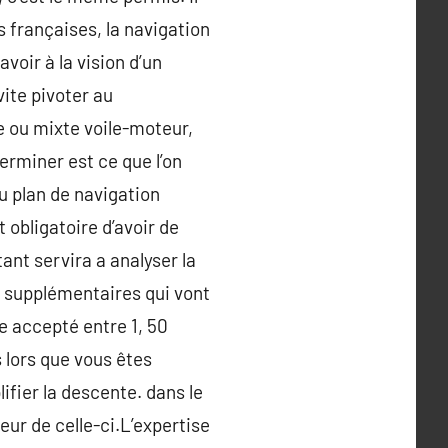
 françaises, la navigation
avoir à la vision d’un
ite pivoter au
e ou mixte voile-moteur,
erminer est ce que l’on
u plan de navigation
obligatoire d’avoir de
nt servira a analyser la
s supplémentaires qui vont
e accepté entre 1, 50
s lors que vous êtes
ifier la descente. dans le
eur de celle-ci.L’expertise