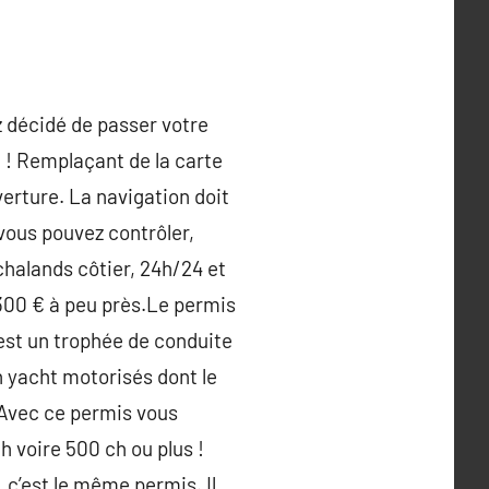
z décidé de passer votre
 ! Remplaçant de la carte
erture. La navigation doit
vous pouvez contrôler,
chalands côtier, 24h/24 et
 300 € à peu près.Le permis
est un trophée de conduite
un yacht motorisés dont le
. Avec ce permis vous
 voire 500 ch ou plus !
, c’est le même permis. Il