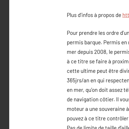
Plus d’infos à propos de
ht
Pour prendre les ordre d’u
permis barque. Permis en m
mer depuis 2008, le permis
à ce titre se faire à prox
cette ultime peut être div
365jrs/an en qui respecten
en mer, qu’on doit assez t
de navigation côtier. Il vo
moteur a une souveraine à 
pouvez à ce titre contrôle
Pas de limite de taille d’a