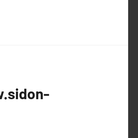
w.sidon-