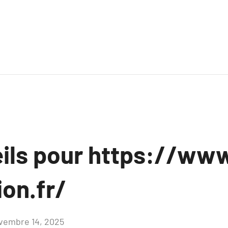
ils pour https://ww
ion.fr/
vembre 14, 2025
Aucun