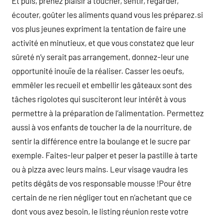
Et puis, prenez plaisir à toucher, sentir, regarder,
écouter, goûter les aliments quand vous les préparez.si
vos plus jeunes expriment la tentation de faire une
activité en minutieux, et que vous constatez que leur
sûreté n’y serait pas arrangement, donnez-leur une
opportunité inouïe de la réaliser. Casser les oeufs,
emmêler les recueil et embellir les gâteaux sont des
tâches rigolotes qui susciteront leur intérêt à vous
permettre à la préparation de l’alimentation. Permettez
aussi à vos enfants de toucher la de la nourriture, de
sentir la différence entre la boulange et le sucre par
exemple. Faites-leur palper et peser la pastille à tarte
ou à pizza avec leurs mains. Leur visage vaudra les
petits dégâts de vos responsable mousse !Pour être
certain de ne rien négliger tout en n’achetant que ce
dont vous avez besoin, le listing réunion reste votre