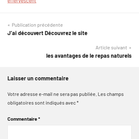
effervescent
Navigation
Publication précédente
J’ai découvert Découvrez le site
de
Article suivant
l’article
les avantages de le repas naturels
Laisser un commentaire
Votre adresse e-mail ne sera pas publiée.
Les champs
obligatoires sont indiqués avec
*
Commentaire
*