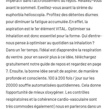
impératif dans l’accroissement du repos. Relaxez-vous
avant le sommeil. Eveillez-vous avant la sirène du
euphorbia helioscopia. Profitez des détentes diurnes
pour diminuer la fatigue accumulée.En effet, la
aspiration est le 1er élément VITAL. Optimiser sa
inhalation est donc essentiel pour la forme. Qui d’entre-
nous pense à optimiser au quotidien sa inhalation ?
Dans un 1er temps, l’idéal est d’apprendre la respiration
du ventre. pour en savoir plus à ce idée, téléchargez
gratuitement notre guide de repos et regardez en page
7. Ensuite, la bonne idée serait de aspirer, de manière
profonde et consciente, 100 à 200 fois / jour sur les
20000 souffle automatisées quotidiennes. Cela donne
l’opportunité de mieux s’oxygéner. Les contrôles
respiratoires et la cohérence cardio-vasculaire sont
très commodes également ( nous en parlerons dans un