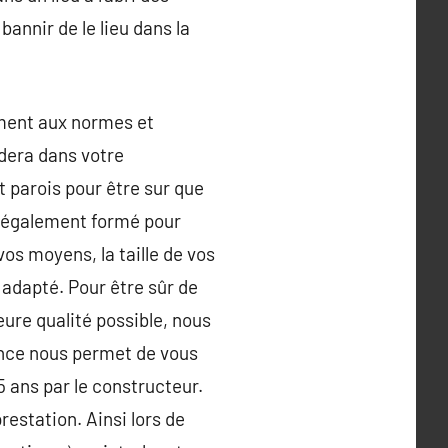
bannir de le lieu dans la
ement aux normes et
ndera dans votre
 parois pour être sur que
st également formé pour
os moyens, la taille de vos
l adapté. Pour être sûr de
eure qualité possible, nous
iance nous permet de vous
5 ans par le constructeur.
estation. Ainsi lors de