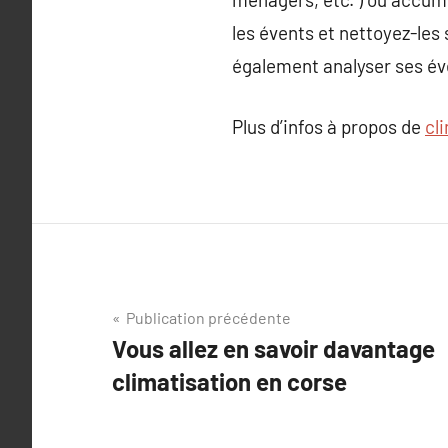
les évents et nettoyez-les 
également analyser ses év
Plus d’infos à propos de
cl
Navigation
Publication précédente
Vous allez en savoir davantage
de
climatisation en corse
l’article