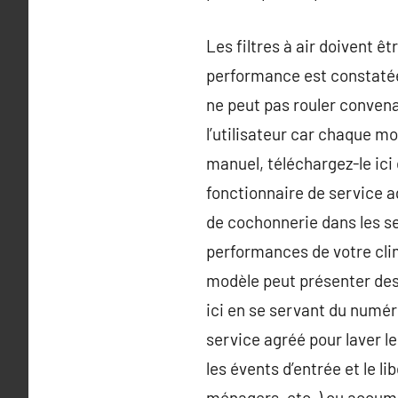
Les filtres à air doivent ê
performance est constatée. S
ne peut pas rouler convena
l’utilisateur car chaque m
manuel, téléchargez-le ici
fonctionnaire de service a
de cochonnerie dans les se
performances de votre clima
modèle peut présenter des 
ici en se servant du numér
service agréé pour laver le
les évents d’entrée et le l
ménagers, etc. ) ou accumul