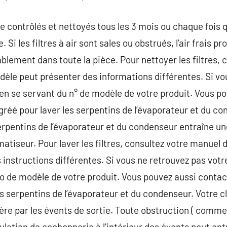
tre contrôlés et nettoyés tous les 3 mois ou chaque fois
i les filtres à air sont sales ou obstrués, l’air frais pr
blement dans toute la pièce. Pour nettoyer les filtres,
odèle peut présenter des informations différentes. Si vo
 en se servant du n° de modèle de votre produit. Vous p
gréé pour laver les serpentins de l’évaporateur et du c
rpentins de l’évaporateur et du condenseur entraîne un
tiseur. Pour laver les filtres, consultez votre manuel d
instructions différentes. Si vous ne retrouvez pas votr
o de modèle de votre produit. Vous pouvez aussi contac
s serpentins de l’évaporateur et du condenseur. Votre cli
ibère par les évents de sortie. Toute obstruction ( comme
ation de cochonnerie à l’intérieur des évents peut entra