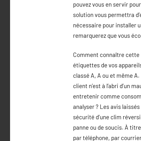
pouvez vous en servir pour
solution vous permettra d
nécessaire pour installer u
remarquerez que vous écon
Comment connaître cette n
étiquettes de vos appareils
classé A, A ou et même A. 
client n’est à l’abri d’un 
entretenir comme consomma
analyser ? Les avis laissés
sécurité d’une clim révers
panne ou de soucis. À titr
par téléphone, par courrier