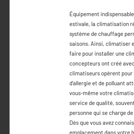
Équipement indispensable p
estivale, la climatisation r
système de chauffage perme
saisons. Ainsi, climatiser
faire pour installer une cl
concepteurs ont créé avec 
climatiseurs opèrent pour f
d’allergie et de polluant a
vous-même votre climatiseu
service de qualité, souven
personne qui se charge de 
Dès que vous avez connais
emplacement dans votre hab