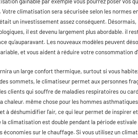
atisation gainable par exemple vous pourrez poser vos qu
. Votre climatisation sera sécurisée selon les normes en
 était un investissement assez conséquent. Désormais
logiques, il est devenu largement plus abordable. il res
fficace qu’auparavant. Les nouveaux modèles peuvent dé
variable, et vous aident à réduire votre consommation d
rnira un large confort thermique, surtout si vous habit
 des sommets, le climatiseur permet aux personnes fragi
les clients qui souffre de maladies respiratoires ou car
la chaleur. même chose pour les hommes asthmatiques 
et à déshumidifier l’air, ce qui leur permet de inspirer e
e la climatisation est double pendant la période estivale 
es économies sur le chauffage. Si vous utilisez un climat