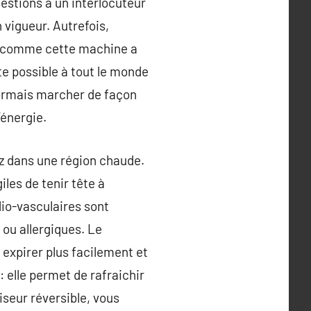
estions à un interlocuteur
 vigueur. Autrefois,
, comme cette machine a
te possible à tout le monde
sormais marcher de façon
’énergie.
ez dans une région chaude.
les de tenir tête à
dio-vasculaires sont
ou allergiques. Le
t expirer plus facilement et
: elle permet de rafraichir
iseur réversible, vous