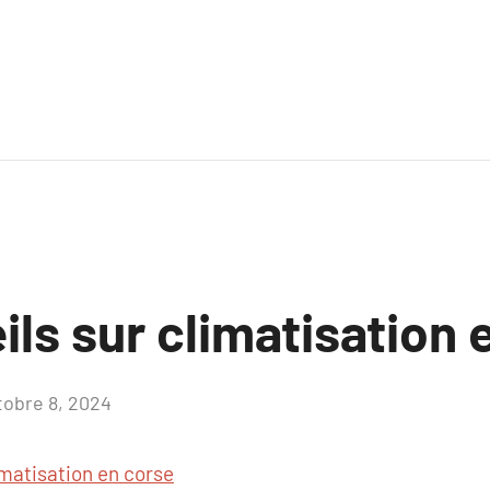
ls sur climatisation 
tobre 8, 2024
Aucun
commentaire
imatisation en corse