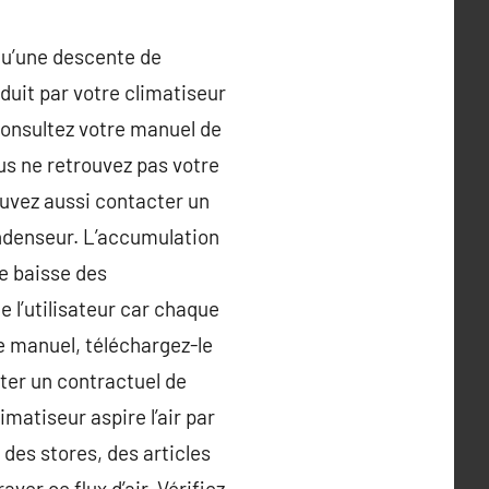
 qu’une descente de
oduit par votre climatiseur
 consultez votre manuel de
us ne retrouvez pas votre
ouvez aussi contacter un
ondenseur. L’accumulation
e baisse des
e l’utilisateur car chaque
e manuel, téléchargez-le
ter un contractuel de
matiseur aspire l’air par
 des stores, des articles
ver ce flux d’air. Vérifiez