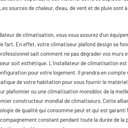
Les sources de chaleur, d’eau, de vent et de pluie sont à 
allateur de climatisation, vous vous assurez d’un équip
e l’art. En effet, votre climatiseur plafond design se fo
professionnel sait comment ne pas dégrader vos murs et
iseur soit esthétique. L’installateur de climatisation e
onfiguration pour votre logement. Il prendra en compte v
matique de votre habitation pour vous fournir le matérie
ur plafonnier ou une climatisation monobloc de la meill
remier constructeur mondial de climatiseurs. Cette all
nologie de qualité qui consomme peut et qui est garanti 
ccompagnement constant pendant toute la durée de la pr