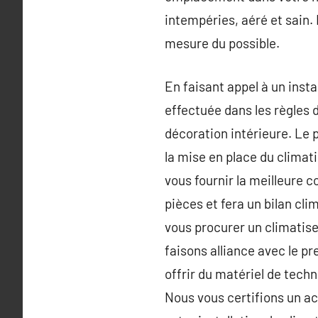
intempéries, aéré et sain. 
mesure du possible.
En faisant appel à un inst
effectuée dans les règles d
décoration intérieure. Le 
la mise en place du climat
vous fournir la meilleure c
pièces et fera un bilan cli
vous procurer un climatise
faisons alliance avec le p
offrir du matériel de tech
Nous vous certifions un a