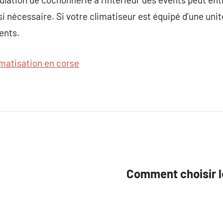
si nécessaire. Si votre climatiseur est équipé d’une uni
ents.
imatisation en corse
Comment choisir l