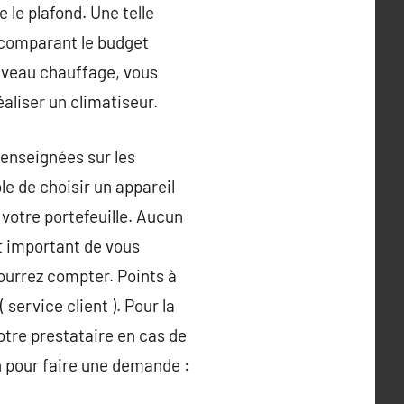
 le plafond. Une telle
 comparant le budget
ouveau chauffage, vous
liser un climatiseur.
enseignées sur les
le de choisir un appareil
 votre portefeuille. Aucun
st important de vous
ourrez compter. Points à
 service client ). Pour la
otre prestataire en cas de
n pour faire une demande :