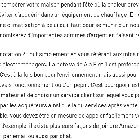
 tempérer votre maison pendant l’été où la chaleur crève
’éviter d’acquérir dans un équipement de chauffage. En
ne climatisation à celui qu’il faut pour se munir d’un n
omiserez d’importantes sommes d’argent en faisant réa
otation ? Tout simplement en vous référant aux infos r
 électroménagers. La note va de A à E et il est préférab
C’est à la fois bon pour l’environnement mais aussi pour
mauvais fonctionnement ou d’un pépin. C’est pourquoi il e
teur et de choisir un service client sur lequel vous p
 par les acquéreurs ainsi que la du services après vente (
ible, vous devez être en mesure de appeler facilement v
e d’exemple, il existe plusieurs façons de joindre Amazo
, par email ou aussi par chat.