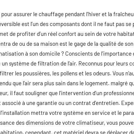
our assurer le chauffage pendant l’hiver et la fraîcheu
éversible est l’un des composants dont il ne faut pas se p
t de profiter d’un réel confort au sein de votre habitat
 entra de ou de sa maison est le gage de la qualité de 
imatisation à son domicile ? Conscients de l’importance 
un système de filtration de l’air. Reconnus pour leurs 
iltrer les poussières, les pollens et les odeurs. Vous n’
ttendu que l’air sera plus sain dans le logement. malgré 
r, il faut souligner que l’intervention d’un professionn
t associé à une garantie ou un contrat d’entretien. Expe
l’installation mettra votre système en service et le par
sance des dimensions de votre climatiseur, vous pouve
itation. cependant, cet matériel devra se déplacer dans