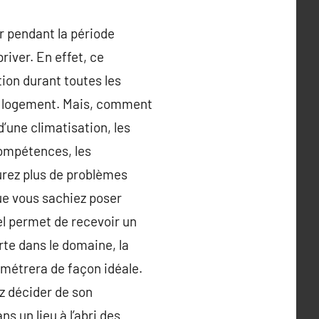
r pendant la période
river. En effet, ce
ion durant toutes les
son logement. Mais, comment
d’une climatisation, les
compétences, les
aurez plus de problèmes
que vous sachiez poser
el permet de recevoir un
rte dans le domaine, la
amétrera de façon idéale.
z décider de son
 un lieu à l’abri des