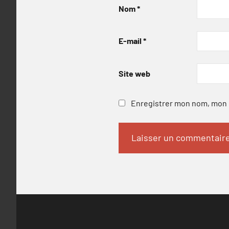
Nom
*
E-mail
*
Site web
Enregistrer mon nom, mon e