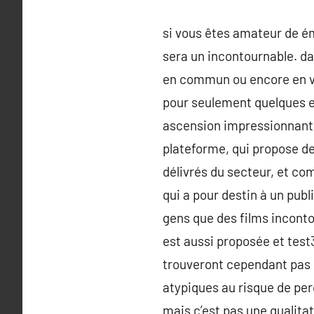
si vous êtes amateur de ém
sera un incontournable. da
en commun ou encore en v
pour seulement quelques e
ascension impressionnante 
plateforme, qui propose de
délivrés du secteur, et co
qui a pour destin à un pub
gens que des films inconto
est aussi proposée et test
trouveront cependant pas le
atypiques au risque de per
mais c’est pas une qualitati