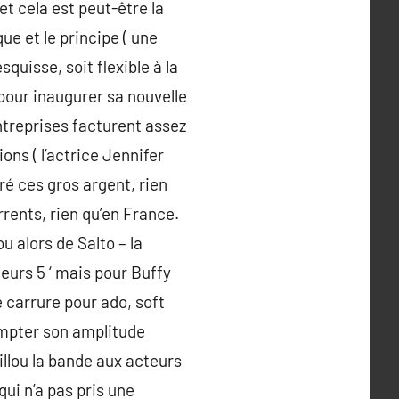
 et cela est peut-être la
ue et le principe ( une
squisse, soit flexible à la
pour inaugurer sa nouvelle
ntreprises facturent assez
ons ( l’actrice Jennifer
é ces gros argent, rien
rents, rien qu’en France.
u alors de Salto – la
eurs 5 ‘ mais pour Buffy
 carrure pour ado, soft
ompter son amplitude
aillou la bande aux acteurs
qui n’a pas pris une