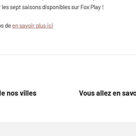
les sept saisons disponibles sur Fox Play !
os de
en savoir plus ici
e nos villes
Vous allez en sav