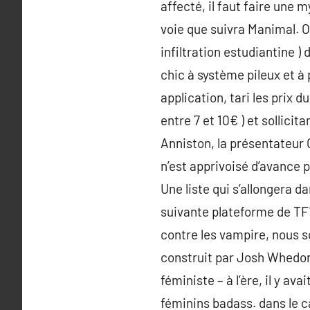
affecté, il faut faire une m
voie que suivra Manimal. O
infiltration estudiantine ) 
chic à système pileux et à
application, tari les prix
entre 7 et 10€ ) et sollici
Anniston, la présentateur 
n’est apprivoisé d’avance 
Une liste qui s’allongera d
suivante plateforme de TF1
contre les vampire, nous s
construit par Josh Whedon
féministe – à l’ère, il y av
féminins badass. dans le ca