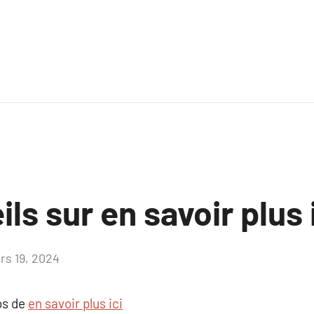
ls sur en savoir plus 
rs 19, 2024
Aucun
commentaire
os de
en savoir plus ici