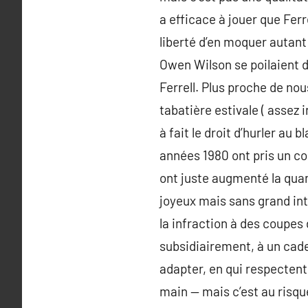
a efficace à jouer que Fer
liberté d’en moquer autant 
Owen Wilson se poilaient d
Ferrell. Plus proche de no
tabatière estivale ( assez i
à fait le droit d’hurler au
années 1980 ont pris un co
ont juste augmenté la quan
joyeux mais sans grand inté
la infraction à des coupes
subsidiairement, à un cade
adapter, en qui respectent
main — mais c’est au risqu