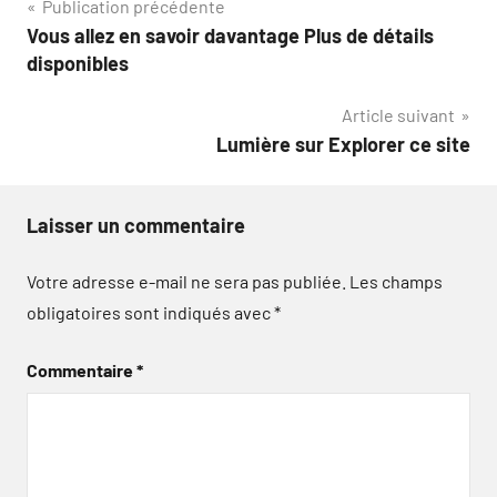
Navigation
Publication précédente
Vous allez en savoir davantage Plus de détails
de
disponibles
l’article
Article suivant
Lumière sur Explorer ce site
Laisser un commentaire
Votre adresse e-mail ne sera pas publiée.
Les champs
obligatoires sont indiqués avec
*
Commentaire
*