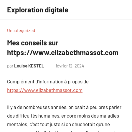
Aller
Exploration digitale
au
contenu
Uncategorized
Mes conseils sur
https://www.elizabethmassot.com
par
Louise KESTEL
février 12, 2024
Aucun
commentaire
Complément d’information à propos de
https://www.elizabethmassot.com
Il y a de nombreuses années, on osait à peu près parler
des difficultés humaines, encore moins des maladies
mentales; c’est tout juste si on chuchotait qu’une