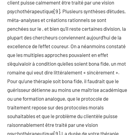
client puisse calmement être traité par une vision
psychothérapeutique[9]. Plusieurs synthèses d’études,
méta-analyses et créations rationnels se sont
penchées sur le , et bien qu’il reste certaines division, la
plupart des chercheurs conviennent aujourd’hui de la
excellence de l’effet coureur. On a néanmoins constaté
que les multiples approches pouvaient en effet
s’équivaloir à condition qu’elles soient bona fide, un mot
romaine qui veut dire littéralement « sincèrement ».
Pour qu’une thérapie soit bona fide, il faudrait que le
guérisseur détienne au moins une maîtrise académique
ou une formation analogue, que le protocole de
traitement repose sur des protocoles morals
souhaitables et que le problème du clientèle puisse
raisonnablement être traité par une vision
psychothérapeutique[9].La durée de votre thérapie