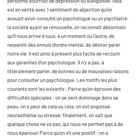
personne souffrait de dépression ou d’angoisse; cela
est en vérité avec 1 sentiment de abjection qu’on
avouait avoir consulté un psychologue ou un psychiatre.
la société ayant se renouvelle, on reconnaît désormais
qu’il nous arrive à tous, à un moment ou l’autre, de
ressentir des ennuis d’ordre mental, de désirer parer
notre vie. Il est ainsi à présent plus facile de recourir
aux garanties d’un psychologue. Il n’y a pas, à
littéralement parler, de bonnes ou de mauvaises raisons
pour consulter un psychologue. Les motifs les plus
courants sont les suivants : Parce qu’on éprouve des
difficultés spéciales : on se sent dommage dans sa
peau, on a peur de cela ou cela, on est angoissé,
neurasthénie ou stressé; finalement, on sait que
quelque chose ne va pas, qui nous ne permet pas à de
nous épanouir;Parce qu’on vit une positif : on a