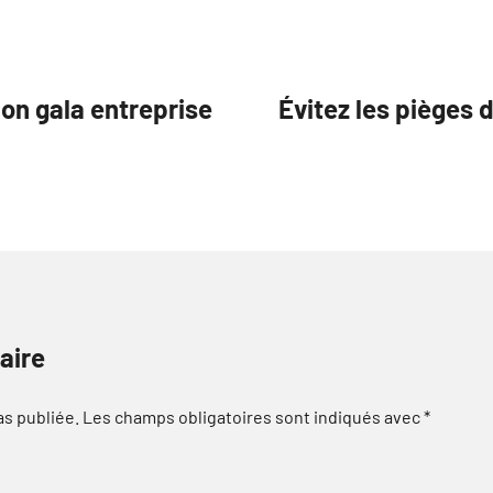
ion gala entreprise
Évitez les pièges 
aire
as publiée.
Les champs obligatoires sont indiqués avec
*