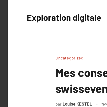
Aller
au
Exploration digitale
contenu
Uncategorized
Mes conse
swisseven
par
Louise KESTEL
fév