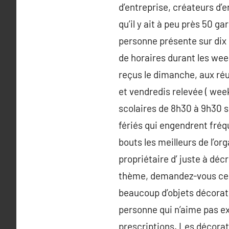
d’entreprise, créateurs d’
qu’il y ait à peu près 50 g
personne présente sur dix 
de horaires durant les wee
reçus le dimanche, aux réu
et vendredis relevée ( week
scolaires de 8h30 à 9h30 su
fériés qui engendrent fréq
bouts les meilleurs de l’or
propriétaire d’ juste à dé
thème, demandez-vous ce que
beaucoup d’objets décorati
personne qui n’aime pas e
prescriptions. Les décorat