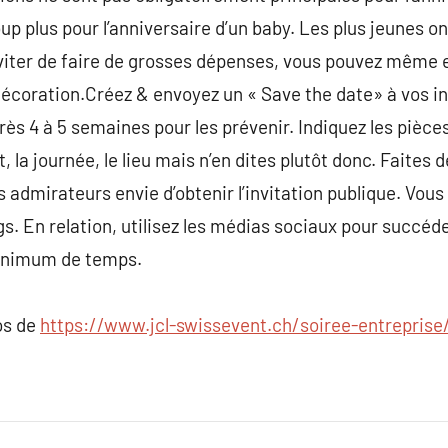
oup plus pour l’anniversaire d’un baby. Les plus jeunes 
 éviter de faire de grosses dépenses, vous pouvez même 
écoration.Créez & envoyez un « Save the date» à vos in
rès 4 à 5 semaines pour les prévenir. Indiquez les pièc
, la journée, le lieu mais n’en dites plutôt donc. Faites 
 admirateurs envie d’obtenir l’invitation publique. Vous
gs. En relation, utilisez les médias sociaux pour succéder
 minimum de temps.
os de
https://www.jcl-swissevent.ch/soiree-entreprise