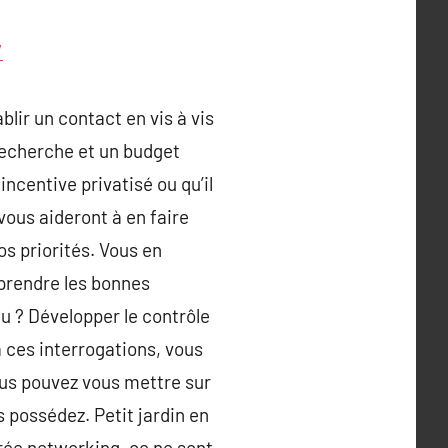
/
lir un contact en vis à vis
recherche et un budget
ncentive privatisé ou qu’il
vous aideront à en faire
s priorités. Vous en
 prendre les bonnes
u ? Développer le contrôle
à ces interrogations, vous
vous pouvez vous mettre sur
s possédez. Petit jardin en
rée networking, ce ne sont