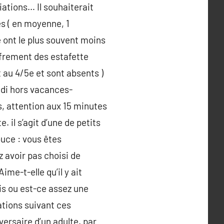
ations… Il souhaiterait
nes ( en moyenne, 1
e ont le plus souvent moins
iffrement des estafette
 au 4/5e et sont absents )
eudi hors vacances-
s, attention aux 15 minutes
 il s’agit d’une de petits
ouce : vous êtes
z avoir pas choisi de
me-t-elle qu’il y ait
is ou est-ce assez une
tions suivant ces
versaire d’un adulte. par