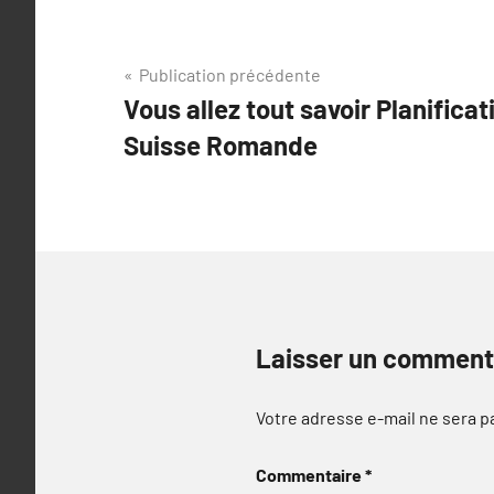
Navigation
Publication précédente
Vous allez tout savoir Planificat
de
Suisse Romande
l’article
Laisser un comment
Votre adresse e-mail ne sera p
Commentaire
*