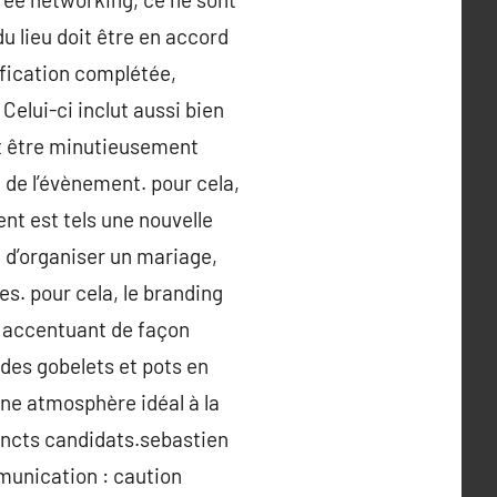
u lieu doit être en accord
nification complétée,
Celui-ci inclut aussi bien
oit être minutieusement
 de l’évènement. pour cela,
nt est tels une nouvelle
 d’organiser un mariage,
es. pour cela, le branding
n accentuant de façon
 des gobelets et pots en
ne atmosphère idéal à la
tincts candidats.sebastien
mmunication : caution