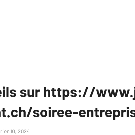
ils sur https://www.j
t.ch/soiree-entrepri
rier 10, 2024
Aucun