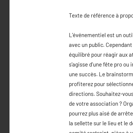
Texte de référence à prop
L’événementiel est un outi
avec un public. Cependant
équilibré pour réagir aux 
s’agisse d’une fête pro ou 
une succès. Le brainstormi
profiterez pour sélectionn
directions. Souhaitez-vous
de votre association ? Org
pourrez plus aisé de arrêt
la sellette sur le lieu et 
comité restreint, pièce à 