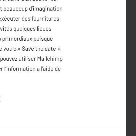
ont beaucoup d’imagination
exécuter des fournitures
vités quelques lieues
es primordiaux puisque
de votre « Save the date »
 pouvez utiliser Mailchimp
 l’information à l’aide de
/