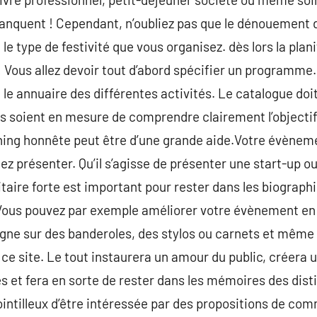
anquent ! Cependant, n’oubliez pas que le dénouement d
 le type de festivité que vous organisez. dès lors la pla
! Vous allez devoir tout d’abord spécifier un programme. 
e le annuaire des différentes activités. Le catalogue d
és soient en mesure de comprendre clairement l’objectif
nning honnête peut être d’une grande aide.Votre évèneme
 présenter. Qu’il s’agisse de présenter une start-up ou
taire forte est important pour rester dans les biographi
. Vous pouvez par exemple améliorer votre évènement e
nsigne sur des banderoles, des stylos ou carnets et même
 site. Le tout instaurera un amour du public, créera u
es et fera en sorte de rester dans les mémoires des dis
pointilleux d’être intéressée par des propositions de co