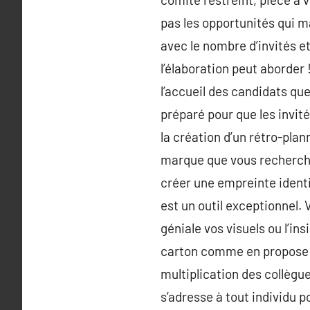
pas les opportunités qui m
avec le nombre d’invités et
l’élaboration peut aborder 
l’accueil des candidats qu
préparé pour que les invit
la création d’un rétro-pla
marque que vous recherchez
créer une empreinte identi
est un outil exceptionnel
géniale vos visuels ou l’i
carton comme en propose ce
multiplication des collègu
s’adresse à tout individu 