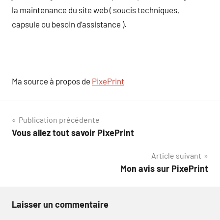
la maintenance du site web ( soucis techniques,
capsule ou besoin d’assistance ).
Ma source à propos de
PixePrint
Navigation
Publication précédente
Vous allez tout savoir PixePrint
de
Article suivant
l’article
Mon avis sur PixePrint
Laisser un commentaire