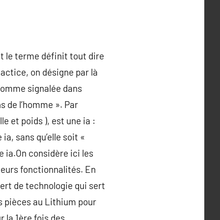
 le terme définit tout dire
factice, on désigne par là
A comme signalée dans
ns de l’homme ». Par
e et poids ), est une ia :
, sans qu’elle soit «
 ia.On considère ici les
eurs fonctionnalités. En
fert de technologie qui sert
s pièces au Lithium pour
 la 1ère fois des