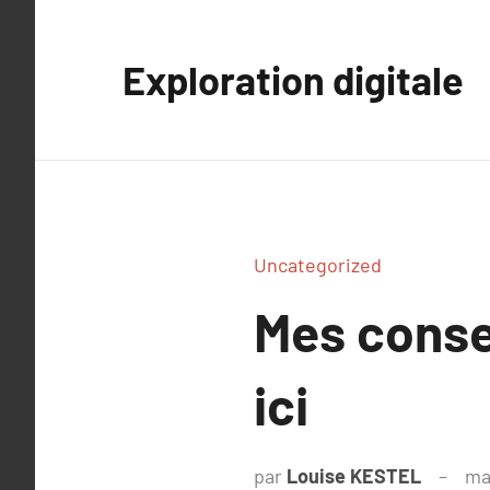
Aller
au
Exploration digitale
contenu
Uncategorized
Mes consei
ici
par
Louise KESTEL
ma