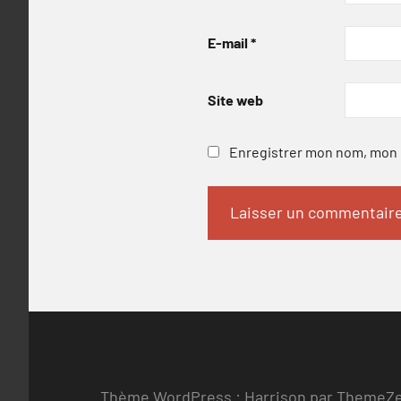
E-mail
*
Site web
Enregistrer mon nom, mon e
Thème WordPress : Harrison par ThemeZ