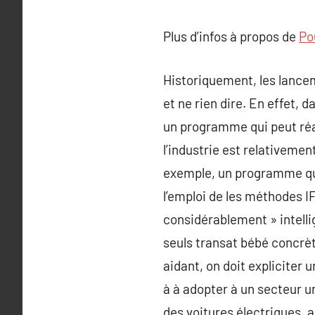
Plus d’infos à propos de
Po
Historiquement, les lanceme
et ne rien dire. En effet, 
un programme qui peut réal
l’industrie est relativeme
exemple, un programme qui no
l’emploi de les méthodes 
considérablement » intelli
seuls transat bébé concrè
aidant, on doit expliciter 
à à adopter à un secteur u
des voitures électriques, a