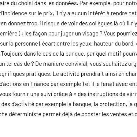
aire du choisi dans les données. Par exemple, pour notr
’incidence sur le prix, il n’y a aucun intérêt à rendre cet
i en donnez trop, il risque de voir des collègues là où il n
emière ) : les façon pour juger un visage ? Vous pourriez 
ur la personne ( écart entre les yeux, hauteur du bord, 
n.Toujours dans le cas de la banque, par quel motif pour
n tel cas de ? De manière convivial, vous souhaitez or
gnifiques pratiques. Le activité prendrait ainsi en ch
 d’actions en finance par exemple ) et il le ferait avec e
us fournir une suivi grâce à « des instructions de vérif
des d’activité par exemple la banque, la protection, la 
he déterministe permet déjà de booster les ventes et d’a