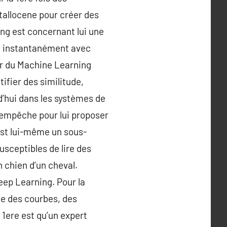
tallocene pour créer des
ng est concernant lui une
re instantanément avec
ir du Machine Learning
ifier des similitude,
d’hui dans les systèmes de
i empêche pour lui proposer
est lui-même un sous-
sceptibles de lire des
n chien d’un cheval.
eep Learning. Pour la
se des courbes, des
 1ere est qu’un expert