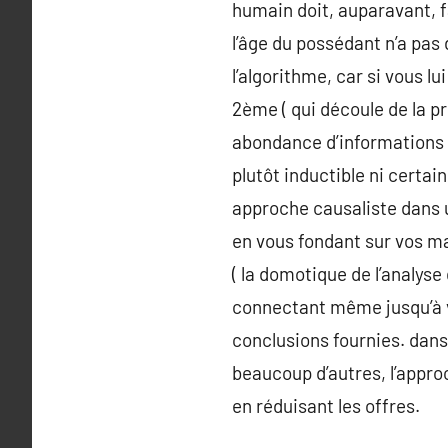
humain doit, auparavant, f
l’âge du possédant n’a pas d
l’algorithme, car si vous lu
2ème ( qui découle de la pr
abondance d’informations s
plutôt inductible ni certai
approche causaliste dans u
en vous fondant sur vos ma
( la domotique de l’analyse
connectant même jusqu’à vo
conclusions fournies. dans 
beaucoup d’autres, l’approc
en réduisant les offres.