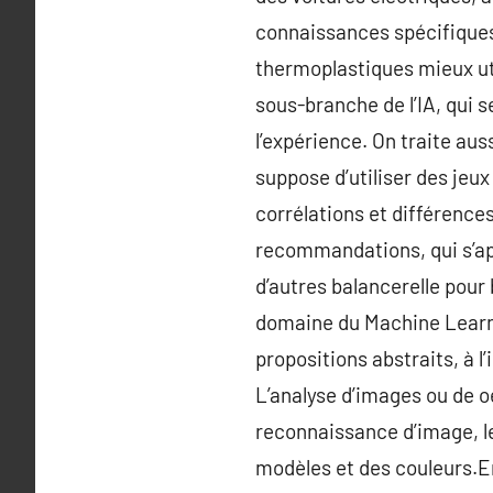
connaissances spécifiques
thermoplastiques mieux uti
sous-branche de l’IA, qui 
l’expérience. On traite au
suppose d’utiliser des jeux
corrélations et différence
recommandations, qui s’app
d’autres balancerelle pour
domaine du Machine Learnin
propositions abstraits, à l
L’analyse d’images ou de oe
reconnaissance d’image, le
modèles et des couleurs.En 