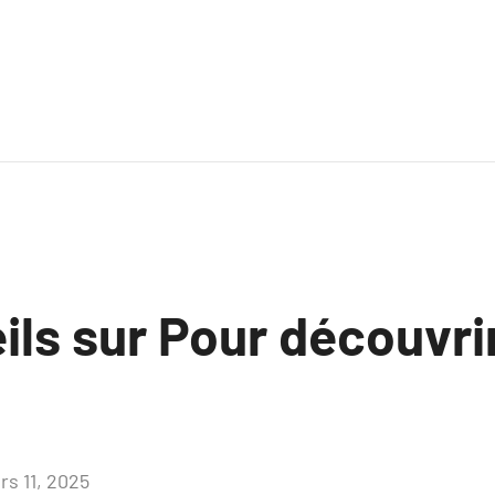
ls sur Pour découvrir
rs 11, 2025
Aucun