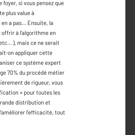
e foyer, si vous pensez que
te plus value à
’y en a pas… Ensuite, la
offrir à l’algorithme en
etc… ), mais ce ne serait
rait-on appliquer cette
ganiser ce système expert
arge 70% du procédé métier
ntièrement de rigueur, vous
ication » pour toutes les
grande distribution et
méliorer l’efficacité, tout