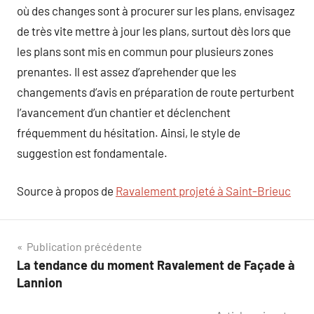
où des changes sont à procurer sur les plans, envisagez
de très vite mettre à jour les plans, surtout dès lors que
les plans sont mis en commun pour plusieurs zones
prenantes. Il est assez d’aprehender que les
changements d’avis en préparation de route perturbent
l’avancement d’un chantier et déclenchent
fréquemment du hésitation. Ainsi, le style de
suggestion est fondamentale.
Source à propos de
Ravalement projeté à Saint-Brieuc
Navigation
Publication précédente
La tendance du moment Ravalement de Façade à
de
Lannion
l’article