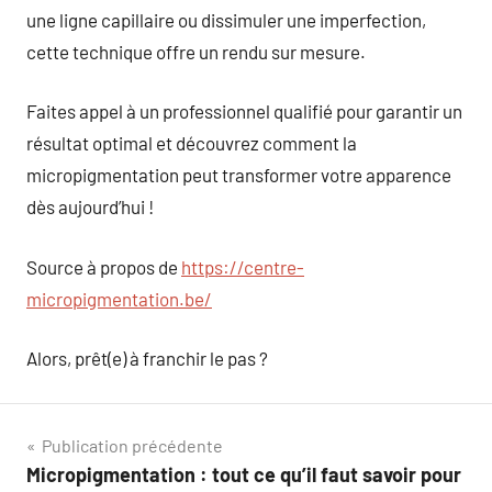
une ligne capillaire ou dissimuler une imperfection,
cette technique offre un rendu sur mesure.
Faites appel à un professionnel qualifié pour garantir un
résultat optimal et découvrez comment la
micropigmentation peut transformer votre apparence
dès aujourd’hui !
Source à propos de
https://centre-
micropigmentation.be/
Alors, prêt(e) à franchir le pas ?
Navigation
Publication précédente
Micropigmentation : tout ce qu’il faut savoir pour