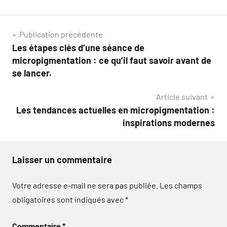
Navigation
Publication précédente
Les étapes clés d’une séance de
de
micropigmentation : ce qu’il faut savoir avant de
l’article
se lancer.
Article suivant
Les tendances actuelles en micropigmentation :
inspirations modernes
Laisser un commentaire
Votre adresse e-mail ne sera pas publiée.
Les champs
obligatoires sont indiqués avec
*
Commentaire
*