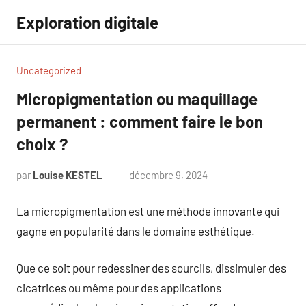
Aller
Exploration digitale
au
contenu
Uncategorized
Micropigmentation ou maquillage
permanent : comment faire le bon
choix ?
par
Louise KESTEL
décembre 9, 2024
Aucun
commentaire
La micropigmentation est une méthode innovante qui
gagne en popularité dans le domaine esthétique.
Que ce soit pour redessiner des sourcils, dissimuler des
cicatrices ou même pour des applications