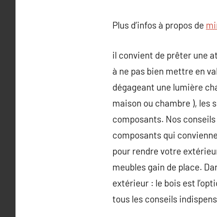
Plus d’infos à propos de
mir
il convient de prêter une a
à ne pas bien mettre en val
dégageant une lumière chau
maison ou chambre ), les s
composants. Nos conseils lu
composants qui conviennent
pour rendre votre extérieur
meubles gain de place. Dan
extérieur : le bois est l’op
tous les conseils indispen