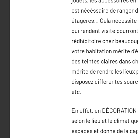
jouets, les accessoires en
est nécéssaire de ranger de
étagères… Cela nécessite u
qui rendent visite pourron
rédhibitoire chez beaucoup 
votre habitation mérite d’ê
des teintes claires dans c
mérite de rendre les lieux 
disposez différentes sourc
etc.
En effet, en DÉCORATION I
selon le lieu et le climat 
espaces et donne de la capa