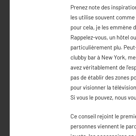
Prenez note des inspirati
les utilise souvent comme d
pour cela, je les emmène da
Rappelez-vous, un hôtel ou
particulièrement plu. Peut-
clubby bar à New York, me
avez véritablement de l’esp
pas de établir des zones po
pour visionner la télévisio
Si vous le pouvez, nous vou
Ce conseil rejoint le prem
personnes viennent le parco