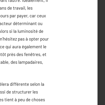
nt l’autre. Idéalement, il
ns de travail, les
jours par payer, car ceux
 facteur déterminant ou
lors si la luminosité de
 n’hésitez pas à opter pour
 ce qui aura également le
utôt près des fenêtres, et
table, des lampadaires,
era différente selon la
ssi de structurer les
tes tient à peu de choses