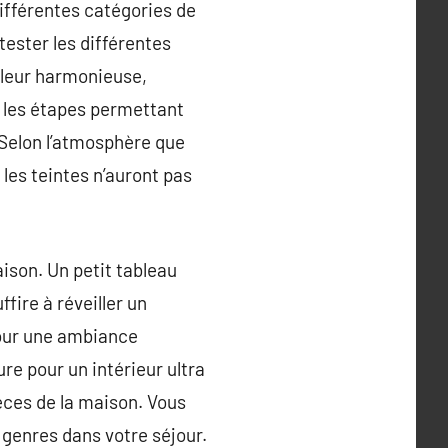
différentes catégories de
 tester les différentes
leur harmonieuse,
s les étapes permettant
 Selon l’atmosphère que
 les teintes n’auront pas
aison. Un petit tableau
fire à réveiller un
pour une ambiance
re pour un intérieur ultra
èces de la maison. Vous
s genres dans votre séjour.