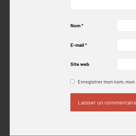
Nom
*
E-mail
*
Site web
Enregistrer mon nom, mon e