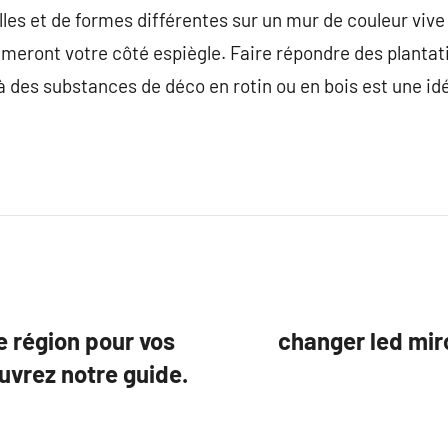
lles et de formes différentes sur un mur de couleur viv
meront votre côté espiègle. Faire répondre des plantat
des substances de déco en rotin ou en bois est une idé
e région pour vos
changer led mir
uvrez notre guide.