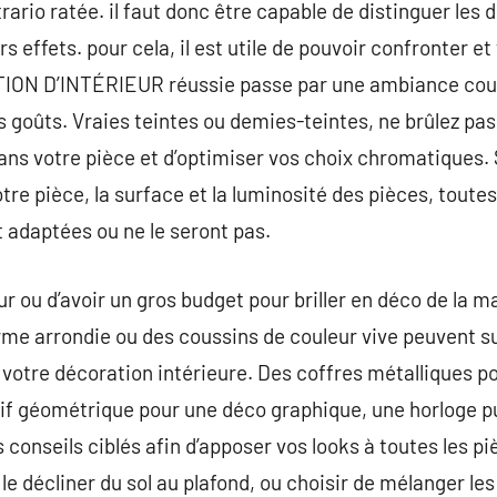
rario ratée. il faut donc être capable de distinguer les 
rs effets. pour cela, il est utile de pouvoir confronter et
TION D’INTÉRIEUR réussie passe par une ambiance cou
s goûts. Vraies teintes ou demies-teintes, ne brûlez pa
ans votre pièce et d’optimiser vos choix chromatiques.
re pièce, la surface et la luminosité des pièces, toutes
 adaptées ou ne le seront pas.
r ou d’avoir un gros budget pour briller en déco de la m
rme arrondie ou des coussins de couleur vive peuvent suf
 votre décoration intérieure. Des coffres métalliques 
otif géométrique pour une déco graphique, une horloge pu
onseils ciblés afin d’apposer vos looks à toutes les pi
le décliner du sol au plafond, ou choisir de mélanger le