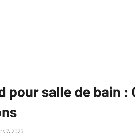
ed pour salle de bain 
ons
rs 7, 2025
Aucun