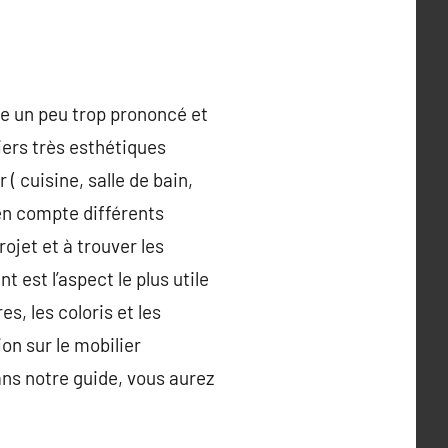
tre un peu trop prononcé et
niers très esthétiques
( cuisine, salle de bain,
 en compte différents
ojet et à trouver les
 est l’aspect le plus utile
s, les coloris et les
on sur le mobilier
Dans notre guide, vous aurez