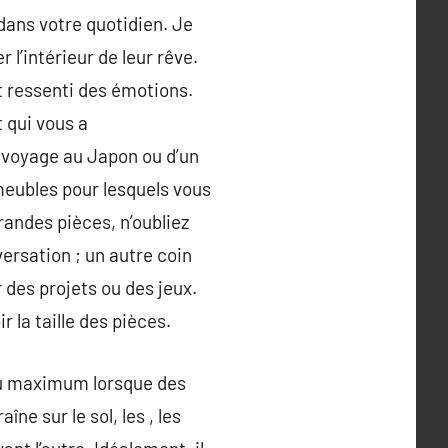
dans votre quotidien. Je
l’intérieur de leur rêve.
nt ressenti des émotions.
 qui vous a
e voyage au Japon ou d’un
meubles pour lesquels vous
randes pièces, n’oubliez
versation ; un autre coin
 des projets ou des jeux.
 la taille des pièces.
 au maximum lorsque des
ne sur le sol, les , les