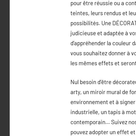
pour être réussie ou a cont
teintes, leurs rendus et leu
possibilités. Une DÉCORA
judicieuse et adaptée à vo
d’appréhender la couleur d
vous souhaitez donner à vot
les mêmes effets et seront
Nul besoin d’être décorateu
arty, un miroir mural de fo
environnement et à signer
industrielle, un tapis à m
contemporain… Suivez nos c
pouvez adopter un effet et 