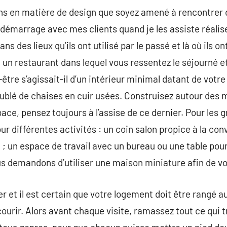
ons en matière de design que soyez amené à rencontrer 
émarrage avec mes clients quand je les assiste réaliser 
ns des lieux qu’ils ont utilisé par le passé et là où ils o
 un restaurant dans lequel vous ressentez le séjourné et
être s’agissait-il d’un intérieur minimal datant de votr
ublé de chaises en cuir usées. Construisez autour des 
ace, pensez toujours à l’assise de ce dernier. Pour les g
ur différentes activités : un coin salon propice à la con
n ; un espace de travail avec un bureau ou une table pour
s demandons d’utiliser une maison miniature afin de voir
ier et il est certain que votre logement doit être rangé
urir. Alors avant chaque visite, ramassez tout ce qui traî