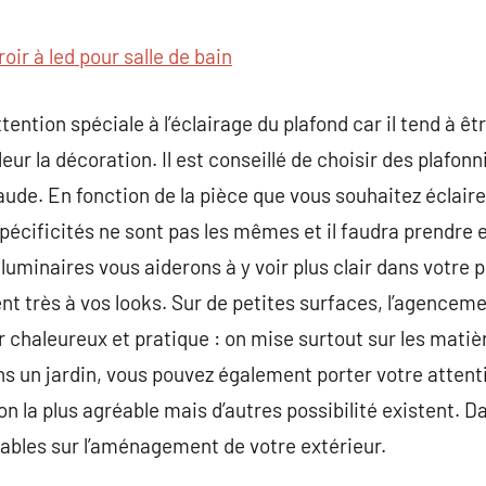
commentaire
oir à led pour salle de bain
ttention spéciale à l’éclairage du plafond car il tend à ê
eur la décoration. Il est conseillé de choisir des plafon
de. En fonction de la pièce que vous souhaitez éclairer 
pécificités ne sont pas les mêmes et il faudra prendre
minaires vous aiderons à y voir plus clair dans votre pr
 très à vos looks. Sur de petites surfaces, l’agencement
 chaleureux et pratique : on mise surtout sur les matière
s un jardin, vous pouvez également porter votre attenti
tion la plus agréable mais d’autres possibilité existent. 
sables sur l’aménagement de votre extérieur.