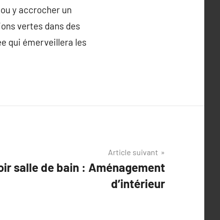
e ou y accrocher un
ions vertes dans des
e qui émerveillera les
Article suivant
oir salle de bain : Aménagement
d’intérieur