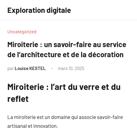
Aller
Exploration digitale
au
contenu
Uncategorized
Miroiterie : un savoir-faire au service
de l’architecture et de la décoration
par
Louise KESTEL
mars 10, 2025
Aucun
commentaire
Miroiterie : l’art du verre et du
reflet
La miroiterie est un domaine qui associe savoir-faire
artisanal et innovation.