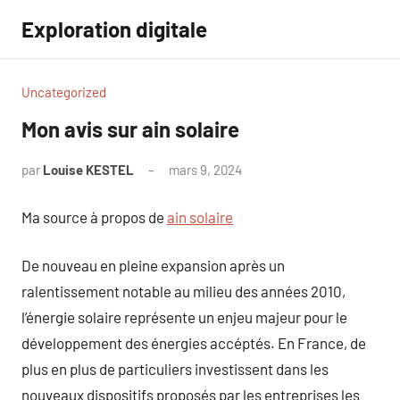
Aller
Exploration digitale
au
contenu
Uncategorized
Mon avis sur ain solaire
par
Louise KESTEL
mars 9, 2024
Aucun
commentaire
Ma source à propos de
ain solaire
De nouveau en pleine expansion après un
ralentissement notable au milieu des années 2010,
l’énergie solaire représente un enjeu majeur pour le
développement des énergies accéptés. En France, de
plus en plus de particuliers investissent dans les
nouveaux dispositifs proposés par les entreprises les