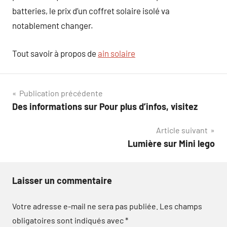
batteries, le prix d’un coffret solaire isolé va
notablement changer.
Tout savoir à propos de
ain solaire
Navigation
Publication précédente
Des informations sur Pour plus d’infos, visitez
de
Article suivant
l’article
Lumière sur Mini lego
Laisser un commentaire
Votre adresse e-mail ne sera pas publiée.
Les champs
obligatoires sont indiqués avec
*