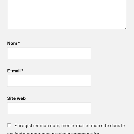
Nom
*
E-mail
*
Site web
Enregistrer mon nom, mon e-mail et mon site dans le
navigateur pour mon prochain commentaire.