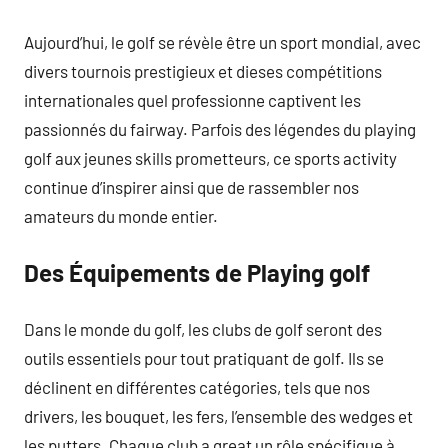
Aujourd’hui, le golf se révèle être un sport mondial, avec
divers tournois prestigieux et dieses compétitions
internationales quel professionne captivent les
passionnés du fairway. Parfois des légendes du playing
golf aux jeunes skills prometteurs, ce sports activity
continue d’inspirer ainsi que de rassembler nos
amateurs du monde entier.
Des Équipements de Playing golf
Dans le monde du golf, les clubs de golf seront des
outils essentiels pour tout pratiquant de golf. Ils se
déclinent en différentes catégories, tels que nos
drivers, les bouquet, les fers, l’ensemble des wedges et
les putters. Chaque club a great un rôle spécifique à