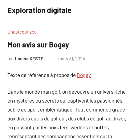
Aller
Exploration digitale
au
contenu
Uncategorized
Mon avis sur Bogey
par
Louise KESTEL
mars 31, 2024
Aucun
commentaire
Texte de référence à propos de
Bogey
Dans le monde man golf, on découvre un univers riche
en mystères ou secrets qui captivent les passionnés
sobre ce sport emblématique. Tout commence grace
aux divers outils du golfeur, des clubs de golf au driver,
en passant par les bois, fers, wedges et putter,
représentant des compagnons essentiels sur la