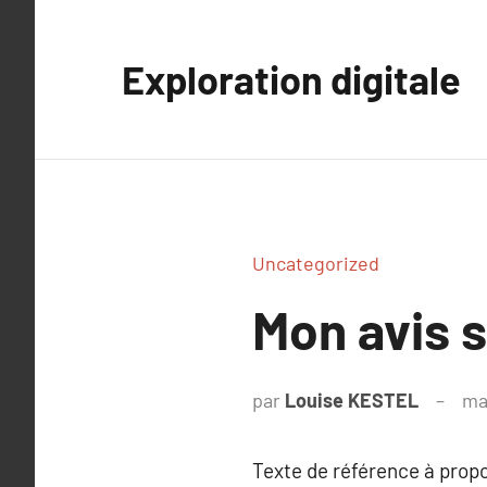
Aller
au
Exploration digitale
contenu
Uncategorized
Mon avis s
par
Louise KESTEL
ma
Texte de référence à prop