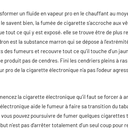
sformer un fluide en vapeur pro en le chauffant au moy
le savent bien, la fumée de cigarette s’accroche aux v
e tout ce qui y est exposé. elle se trouve être de plus 
dron est la substance marron qui se dépose à l’extrémité d
ts des fumeurs et recouvre tout ce qu’il touche d’un jau
e produit pas de cendres. Fini les cendriers pleins à ra
eur pro de la cigarette électronique n’a pas l’odeur agres
encez la cigarette électronique qu’il faut se forcer à a
électronique aide le fumeur à faire sa transition du tab
, vous pouvez poursuivre de fumer quelques cigarettes to
 but n’est pas d’arrêter totalement d’un seul coup pour