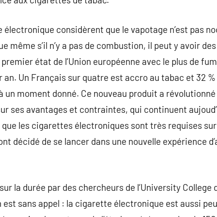
e électronique considèrent que le vapotage n’est pas noc
e même s’il n’y a pas de combustion, il peut y avoir de
e premier état de l’Union européenne avec le plus de fum
an. Un Français sur quatre est accro au tabac et 32 % 
 à un moment donné. Ce nouveau produit a révolutionné 
r ses avantages et contraintes, qui continuent aujoud’h
 que les cigarettes électroniques sont très requises s
ont décidé de se lancer dans une nouvelle expérience d
r la durée par des chercheurs de l’University College 
 est sans appel : la cigarette électronique est aussi pe