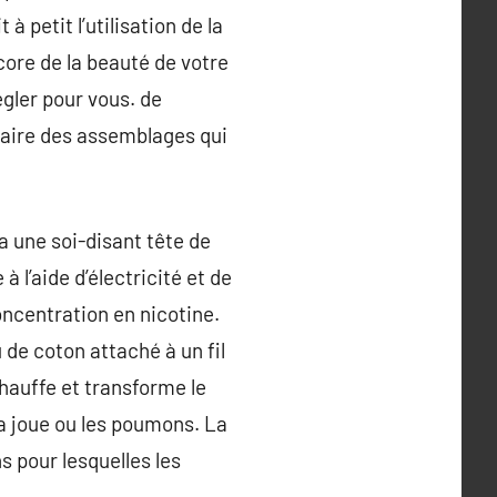
à petit l’utilisation de la
core de la beauté de votre
égler pour vous. de
faire des assemblages qui
a une soi-disant tête de
 l’aide d’électricité et de
concentration en nicotine.
 de coton attaché à un fil
échauffe et transforme le
la joue ou les poumons. La
s pour lesquelles les