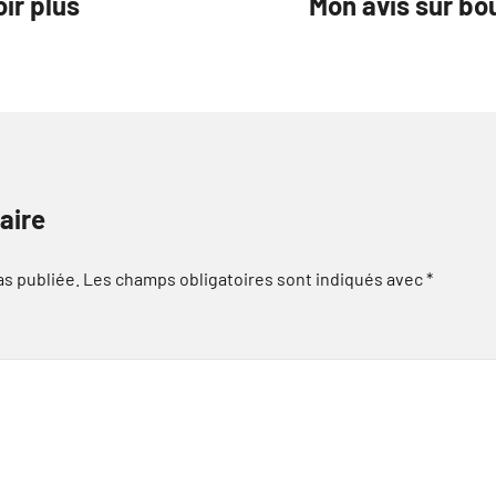
ir plus
Mon avis sur bo
aire
as publiée.
Les champs obligatoires sont indiqués avec
*