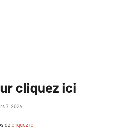
ur cliquez ici
rs 7, 2024
Aucun
commentaire
os de
cliquez ici