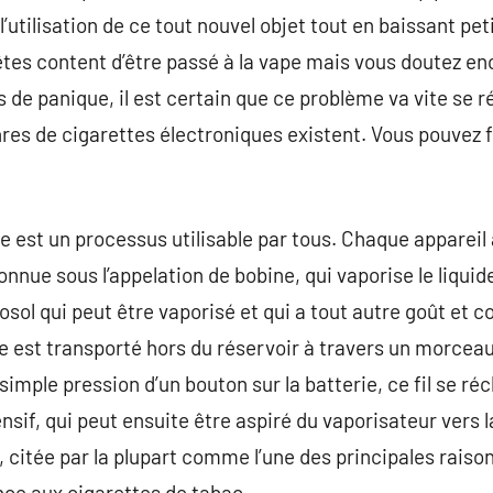
’utilisation de ce tout nouvel objet tout en baissant petit 
êtes content d’être passé à la vape mais vous doutez en
 de panique, il est certain que ce problème va vite se r
es de cigarettes électroniques existent. Vous pouvez 
e est un processus utilisable par tous. Chaque appareil 
nue sous l’appelation de bobine, qui vaporise le liquide à
osol qui peut être vaporisé et qui a tout autre goût et 
ide est transporté hors du réservoir à travers un morceau
r simple pression d’un bouton sur la batterie, ce fil se r
ensif, qui peut ensuite être aspiré du vaporisateur vers 
, citée par la plupart comme l’une des principales raison
e aux cigarettes de tabac.