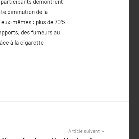
0 participants démontrent
ite diminution de la
 d’eux-mêmes : plus de 70%
rapports, des fumeurs au
âce à la cigarette
Article suivant