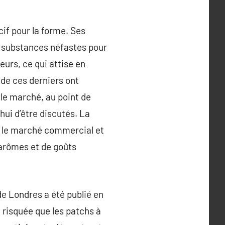
if pour la forme. Ses
s substances néfastes pour
eurs, ce qui attise en
de ces derniers ont
le marché, au point de
ui d’être discutés. La
ur le marché commercial et
’arômes et de goûts
de Londres a été publié en
u risquée que les patchs à