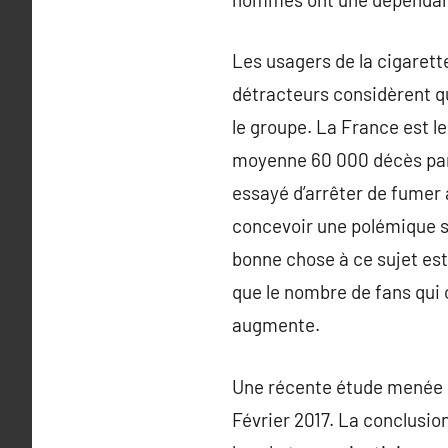
Les usagers de la cigarett
détracteurs considèrent qu
le groupe. La France est l
moyenne 60 000 décès par 
essayé d’arrêter de fumer
concevoir une polémique su
bonne chose à ce sujet est
que le nombre de fans qui 
augmente.
Une récente étude menée su
Février 2017. La conclusion