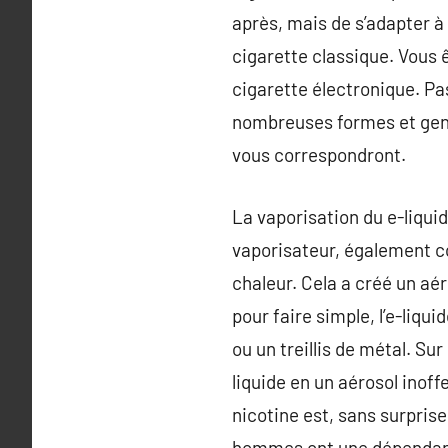
après, mais de s’adapter à l
cigarette classique. Vous 
cigarette électronique. Pas
nombreuses formes et genr
vous correspondront.
La vaporisation du e-liquid
vaporisateur, également con
chaleur. Cela a créé un aér
pour faire simple, l’e-liqu
ou un treillis de métal. Su
liquide en un aérosol inoff
nicotine est, sans surprise
hommes ont une dépendanc