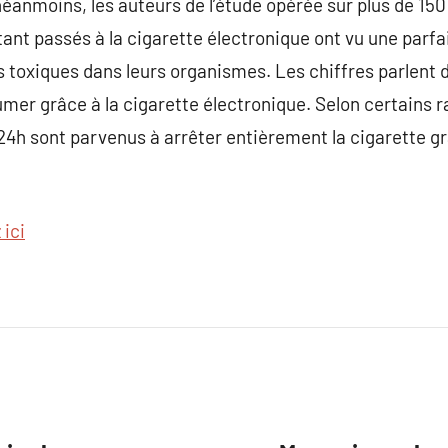
néanmoins, les auteurs de l’étude opérée sur plus de 15
ant passés à la cigarette électronique ont vu une parfa
s toxiques dans leurs organismes. Les chiffres parlent
mer grâce à la cigarette électronique. Selon certains 
 24h sont parvenus à arrêter entièrement la cigarette gr
 ici