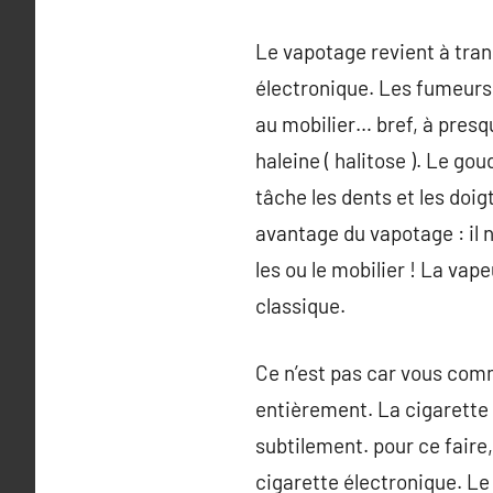
Le vapotage revient à tran
électronique. Les fumeurs 
au mobilier… bref, à presqu
haleine ( halitose ). Le gou
tâche les dents et les doig
avantage du vapotage : il n
les ou le mobilier ! La vap
classique.
Ce n’est pas car vous comm
entièrement. La cigarette 
subtilement. pour ce faire
cigarette électronique. Le