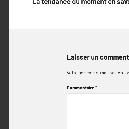
La tendance du moment en savo
de
l’article
Laisser un comment
Votre adresse e-mail ne sera p
Commentaire
*