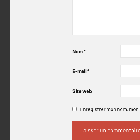
Nom
*
E-mail
*
Site web
Enregistrer mon nom, mon e