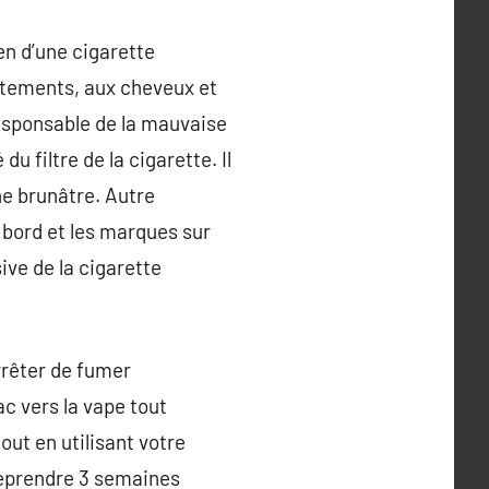
en d’une cigarette
êtements, aux cheveux et
responsable de la mauvaise
u filtre de la cigarette. Il
ne brunâtre. Autre
s bord et les marques sur
sive de la cigarette
rrêter de fumer
ac vers la vape tout
ut en utilisant votre
 reprendre 3 semaines