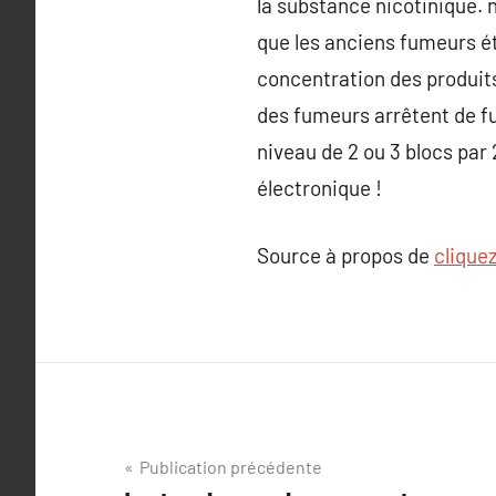
la substance nicotinique. 
que les anciens fumeurs ét
concentration des produit
des fumeurs arrêtent de fu
niveau de 2 ou 3 blocs par
électronique !
Source à propos de
cliquez
Navigation
Publication précédente