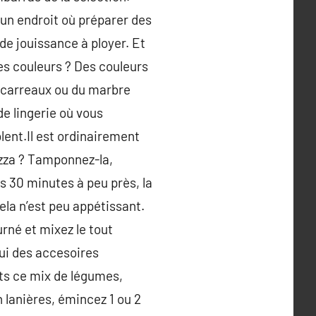
un endroit où préparer des
 de jouissance à ployer. Et
les couleurs ? Des couleurs
s carreaux ou du marbre
de lingerie où vous
lent.Il est ordinairement
pizza ? Tamponnez-la,
s 30 minutes à peu près, la
la n’est peu appétissant.
urné et mixez le tout
hui des accesoires
ats ce mix de légumes,
n lanières, émincez 1 ou 2