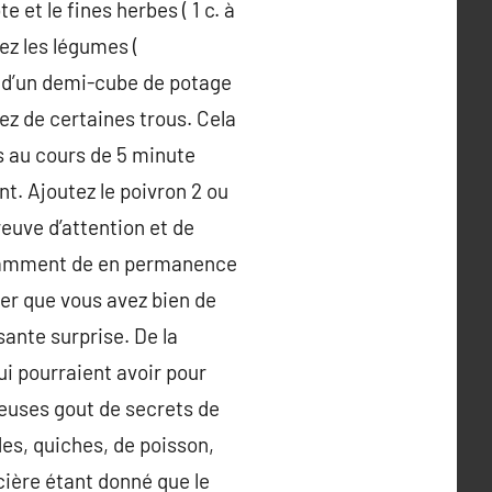
 et le fines herbes ( 1 c. à
tez les légumes (
e d’un demi-cube de potage
cez de certaines trous. Cela
s au cours de 5 minute
t. Ajoutez le poivron 2 ou
euve d’attention et de
notamment de en permanence
fier que vous avez bien de
sante surprise. De la
ui pourraient avoir pour
euses gout de secrets de
des, quiches, de poisson,
cière étant donné que le