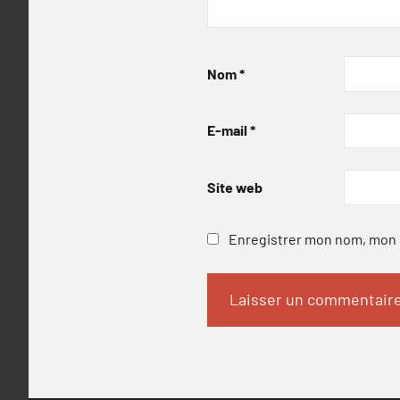
Nom
*
E-mail
*
Site web
Enregistrer mon nom, mon e