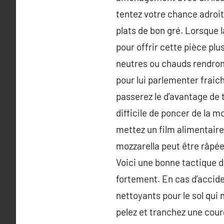
tentez votre chance adroi
plats de bon gré. Lorsque l
pour offrir cette pièce plu
neutres ou chauds rendron
pour lui parlementer fraich
passerez le d’avantage de 
difficile de poncer de la m
mettez un film alimentaire
mozzarella peut être râpé
Voici une bonne tactique de
fortement. En cas d’acciden
nettoyants pour le sol qui
pelez et tranchez une courg