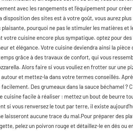
tement avec les rangements et l’équipement pour créer 
a disposition des sites est à votre goût, vous aurez plus
s plaisante, pourquoi ne pas le stimuler les matières et 
t votre cuisine encore plus sympatique. optez pour de
eur et élégance. Votre cuisine deviendra ainsi la pièce 
temps grâce à des travaux de confort, qui vous ressemb
ozzarella. Alors faire si vous vouliez en frotter sur une 
 autour et mettez-la dans votre termes conseillés. Aprè
e facilement. Des grumeaux dans la sauce béchamel ? Ce
 cuisine facile à réaliser : mettez un bout de beurre to
t si vous renversez le tout par terre, il existe aujourd’
 ne laisseront aucune trace du mal.Pour préparer des pl
ette, pelez un poivron rouge et détaillez-le en dés ou e