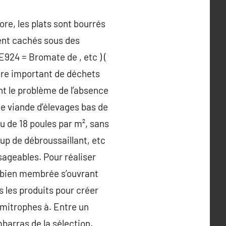
ore, les plats sont bourrés
ment cachés sous des
924 = Bromate de , etc ) (
ombre important de déchets
nt le problème de l’absence
 de viande d’élevages bas de
u de 18 poules par m², sans
up de débroussaillant, etc
sageables. Pour réaliser
t bien membrée s’ouvrant
s les produits pour créer
imitrophes à. Entre un
barras de la sélection.