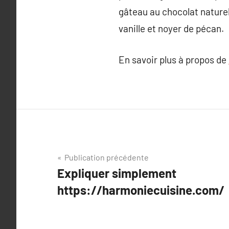
gâteau au chocolat naturels
vanille et noyer de pécan.
En savoir plus à propos de
Navigation
Publication précédente
Expliquer simplement
de
https://harmoniecuisine.com/
l’article