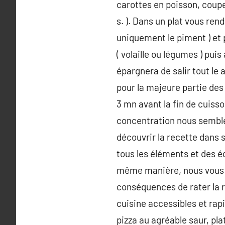
carottes en poisson, coupez
s. ). Dans un plat vous rend
uniquement le piment ) et 
( volaille ou légumes ) pui
épargnera de salir tout le
pour la majeure partie des 
3 mn avant la fin de cuiss
concentration nous semble
découvrir la recette dans s
tous les éléments et des é
même manière, nous vous in
conséquences de rater la 
cuisine accessibles et rap
pizza au agréable saur, pl