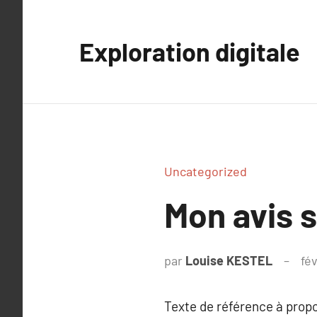
Aller
au
Exploration digitale
contenu
Uncategorized
Mon avis s
par
Louise KESTEL
fé
Texte de référence à prop