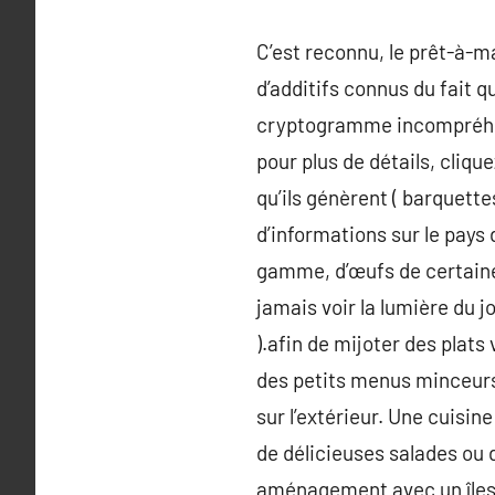
C’est reconnu, le prêt-à-m
d’additifs connus du fait q
cryptogramme incompréhens
pour plus de détails, cliqu
qu’ils génèrent ( barquette
d’informations sur le pays 
gamme, d’œufs de certaine 
jamais voir la lumière du 
).afin de mijoter des plat
des petits menus minceurs
sur l’extérieur. Une cuisin
de délicieuses salades ou 
aménagement avec un îles i