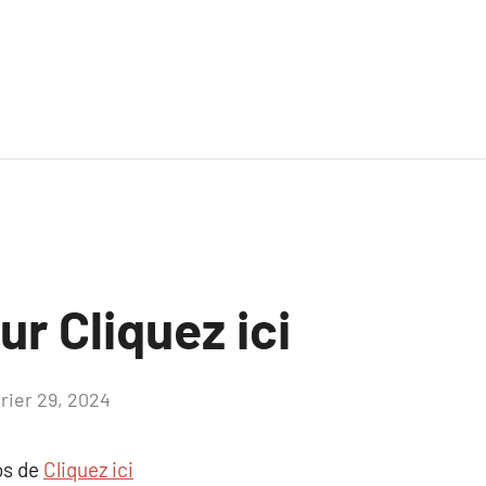
ur Cliquez ici
vrier 29, 2024
Aucun
commentaire
os de
Cliquez ici