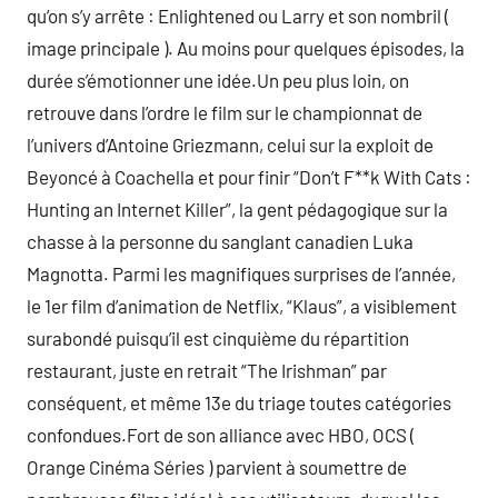
qu’on s’y arrête : Enlightened ou Larry et son nombril (
image principale ). Au moins pour quelques épisodes, la
durée s’émotionner une idée.Un peu plus loin, on
retrouve dans l’ordre le film sur le championnat de
l’univers d’Antoine Griezmann, celui sur la exploit de
Beyoncé à Coachella et pour finir “Don’t F**k With Cats :
Hunting an Internet Killer”, la gent pédagogique sur la
chasse à la personne du sanglant canadien Luka
Magnotta. Parmi les magnifiques surprises de l’année,
le 1er film d’animation de Netflix, “Klaus”, a visiblement
surabondé puisqu’il est cinquième du répartition
restaurant, juste en retrait “The Irishman” par
conséquent, et même 13e du triage toutes catégories
confondues.Fort de son alliance avec HBO, OCS (
Orange Cinéma Séries ) parvient à soumettre de