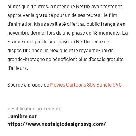
plutôt que d’autres. a noter que Netflix avait tester et
approuver la gratuité pour un de ses textes : le film
d’animation Klaus avait été offert au public français en
novembre dernier lors de une phase de 48 moments. La
France n’est pas le seul pays où Netflix teste ce
dispositif : l’Inde, le Mexique et le royaume-uni de
grande-bretagne ne bénéficient plus d’essais gratuits
d’ailleurs.
Source à propos de
Movies Cartoons 80s Bundle SVG
Navigation
Publication précédente
Lumière sur
de
https://www.nostalgicdesignssvg.com/
l’article