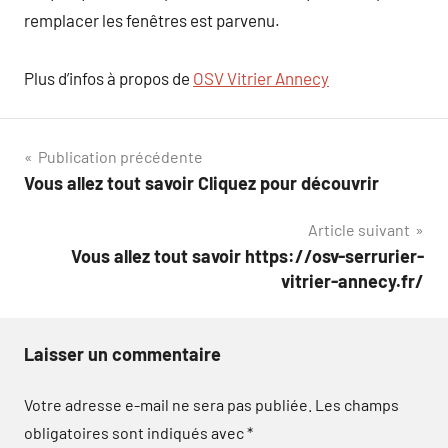
remplacer les fenêtres est parvenu.
Plus d’infos à propos de
OSV Vitrier Annecy
Navigation
Publication précédente
Vous allez tout savoir Cliquez pour découvrir
de
Article suivant
l’article
Vous allez tout savoir https://osv-serrurier-
vitrier-annecy.fr/
Laisser un commentaire
Votre adresse e-mail ne sera pas publiée.
Les champs
obligatoires sont indiqués avec
*