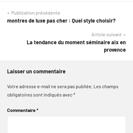
Navigation
Publication précédente
montres de luxe pas cher : Quel style choisir?
de
Article suivant
l’article
La tendance du moment séminaire aix en
provence
Laisser un commentaire
Votre adresse e-mail ne sera pas publiée.
Les champs
obligatoires sont indiqués avec
*
Commentaire
*