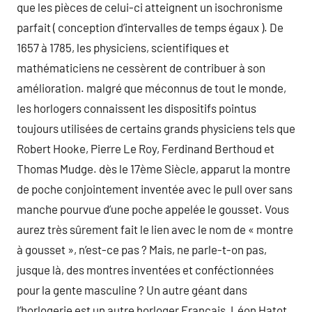
que les pièces de celui-ci atteignent un isochronisme
parfait ( conception d’intervalles de temps égaux ). De
1657 à 1785, les physiciens, scientifiques et
mathématiciens ne cessèrent de contribuer à son
amélioration. malgré que méconnus de tout le monde,
les horlogers connaissent les dispositifs pointus
toujours utilisées de certains grands physiciens tels que
Robert Hooke, Pierre Le Roy, Ferdinand Berthoud et
Thomas Mudge. dès le 17ème Siècle, apparut la montre
de poche conjointement inventée avec le pull over sans
manche pourvue d’une poche appelée le gousset. Vous
aurez très sûrement fait le lien avec le nom de « montre
à gousset », n’est-ce pas ? Mais, ne parle-t-on pas,
jusque là, des montres inventées et conféctionnées
pour la gente masculine ? Un autre géant dans
l’horlogerie est un autre horloger Français, Léon Hatot.