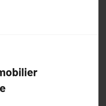
mobilier
re