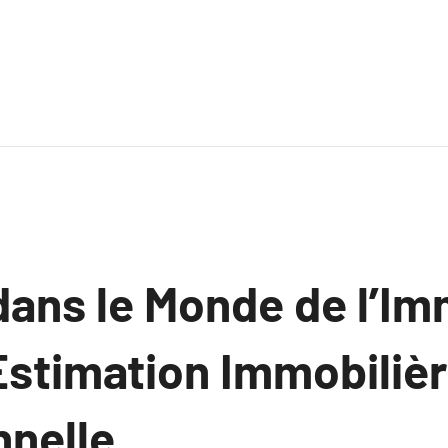
dans le Monde de l’Im
Estimation Immobiliè
nnelle