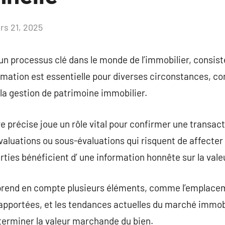
rs 21, 2025
Aucun
commentaire
un processus clé dans le monde de l’immobilier, consiste
imation est essentielle pour diverses circonstances, com
la gestion de patrimoine immobilier.
 précise joue un rôle vital pour confirmer une transacti
valuations ou sous-évaluations qui risquent de affecter
rties bénéficient d’ une information honnête sur la vale
rend en compte plusieurs éléments, comme l’emplacement,
 apportées, et les tendances actuelles du marché immob
terminer la valeur marchande du bien.