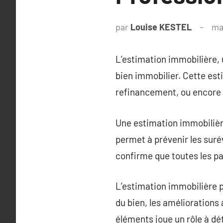
par
Louise KESTEL
ma
L’estimation immobilière, 
bien immobilier. Cette est
refinancement, ou encore 
Une estimation immobilière
permet à prévenir les suré
confirme que toutes les pa
L’estimation immobilière p
du bien, les améliorations
éléments joue un rôle à dé