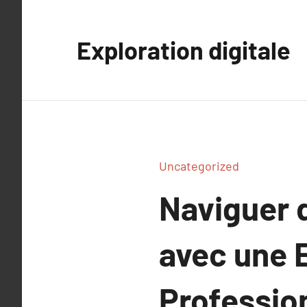
Aller
au
Exploration digitale
contenu
Uncategorized
Naviguer 
avec une 
Professio