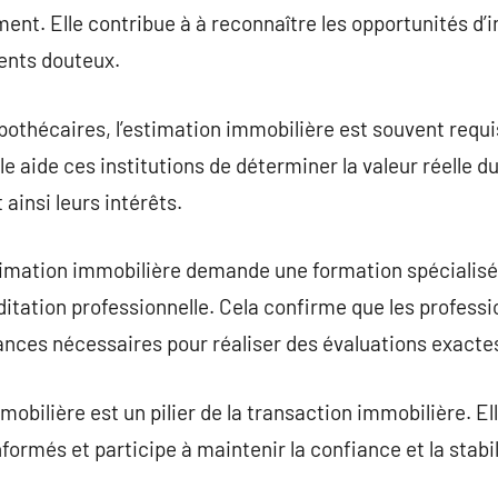
ement. Elle contribue à à reconnaître les opportunités d
ments douteux.
pothécaires, l’estimation immobilière est souvent requi
lle aide ces institutions de déterminer la valeur réelle d
ainsi leurs intérêts.
timation immobilière demande une formation spécialisé
ditation professionnelle. Cela confirme que les professi
ces nécessaires pour réaliser des évaluations exacte
bilière est un pilier de la transaction immobilière. Ell
formés et participe à maintenir la confiance et la stabi