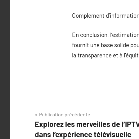
Complément d’information
En conclusion, l’estimatio
fournit une base solide pou
la transparence et à l’équ
Navigation
Publication précédente
Explorez les merveilles de l’IP
de
dans l’expérience télévisuelle