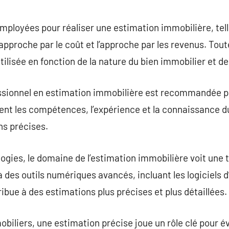
ployées pour réaliser une estimation immobilière, tell
pproche par le coût et l’approche par les revenus. Tou
ilisée en fonction de la nature du bien immobilier et de l
essionnel en estimation immobilière est recommandée p
dent les compétences, l’expérience et la connaissance 
ns précises.
ogies, le domaine de l’estimation immobilière voit une
 à des outils numériques avancés, incluant les logiciels d
ibue à des estimations plus précises et plus détaillées.
biliers, une estimation précise joue un rôle clé pour év