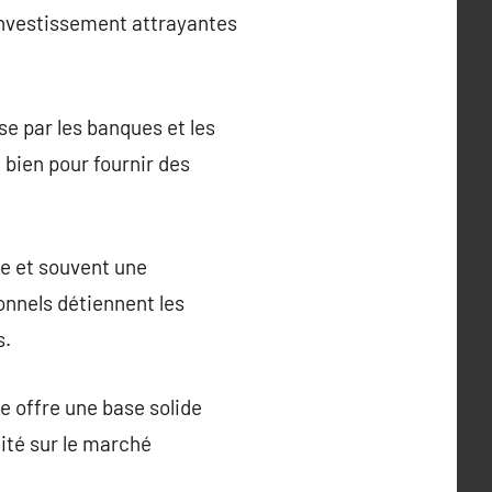
’investissement attrayantes
se par les banques et les
u bien pour fournir des
e et souvent une
onnels détiennent les
s.
e offre une base solide
lité sur le marché