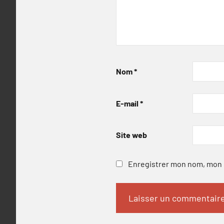
Nom
*
E-mail
*
Site web
Enregistrer mon nom, mon e