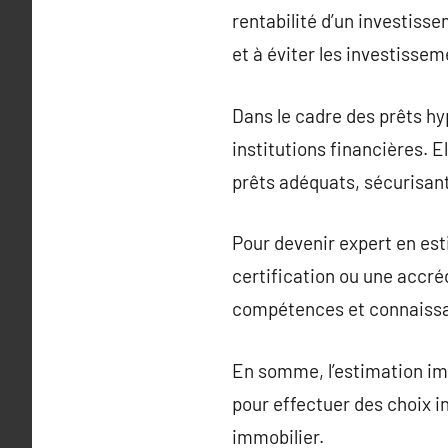
rentabilité d’un investiss
et à éviter les investisse
Dans le cadre des prêts hy
institutions financières. E
prêts adéquats, sécurisant 
Pour devenir expert en es
certification ou une accré
compétences et connaissan
En somme, l’estimation immo
pour effectuer des choix in
immobilier.