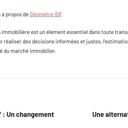
 à propos de
Géomètre IDF
n immobilière est un élément essentiel dans toute trans
r réaliser des décisions informées et justes, l’estimati
ité du marché immobilier.
TV : Un changement
Une alterna