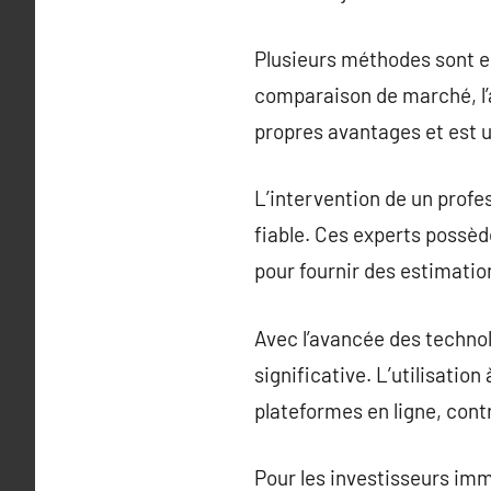
Plusieurs méthodes sont em
comparaison de marché, l’a
propres avantages et est ut
L’intervention de un prof
fiable. Ces experts possè
pour fournir des estimatio
Avec l’avancée des technol
significative. L’utilisation
plateformes en ligne, contr
Pour les investisseurs immo