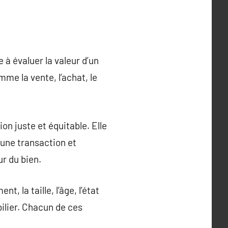
 à évaluer la valeur d’un
me la vente, l’achat, le
on juste et équitable. Elle
 une transaction et
ur du bien.
 la taille, l’âge, l’état
ilier. Chacun de ces