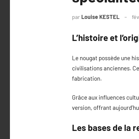
par
Louise KESTEL
fév
L’histoire et l’or
Le nougat possède une hist
civilisations anciennes. C
fabrication.
Grâce aux influences cultur
version, offrant aujourd’h
Les bases de la 