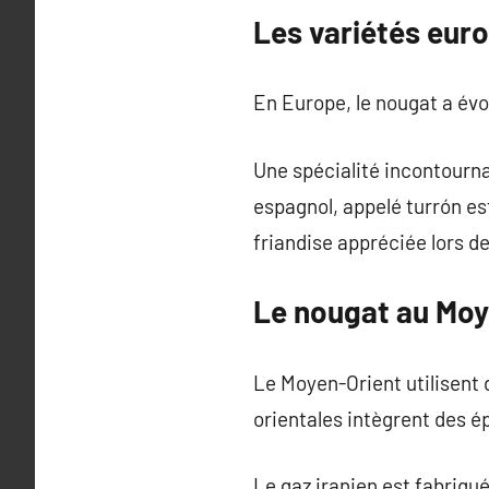
Les variétés eur
En Europe, le nougat a évo
Une spécialité incontourna
espagnol, appelé turrón est
friandise appréciée lors d
Le nougat au Moy
Le Moyen-Orient utilisent 
orientales intègrent des é
Le gaz iranien est fabriqu