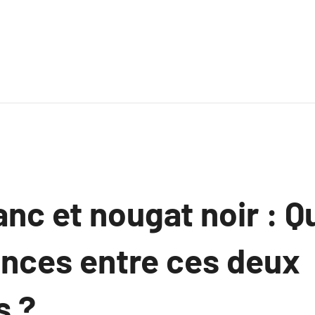
nc et nougat noir : Q
ences entre ces deux
s ?