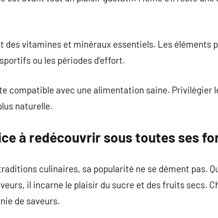
nt des vitamines et minéraux essentiels. Les éléments 
sportifs ou les périodes d’effort.
e compatible avec une alimentation saine. Privilégier l
lus naturelle.
ice à redécouvrir sous toutes ses f
raditions culinaires, sa popularité ne se dément pas. Qu’
eurs, il incarne le plaisir du sucre et des fruits secs
inie de saveurs.