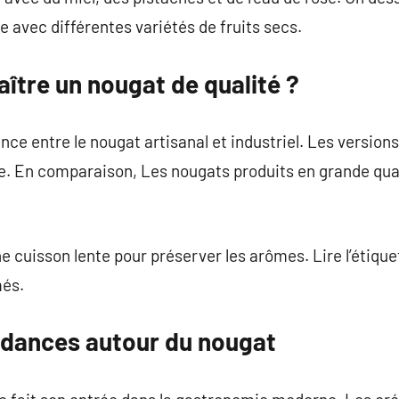
e avec différentes variétés de fruits secs.
tre un nougat de qualité ?
ence entre le nougat artisanal et industriel. Les versio
ue. En comparaison, Les nougats produits en grande qua
 cuisson lente pour préserver les arômes. Lire l’étique
més.
ndances autour du nougat