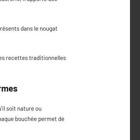
présents dans le nougat
es recettes traditionnelles
ormes
il soit nature ou
. Chaque bouchée permet de