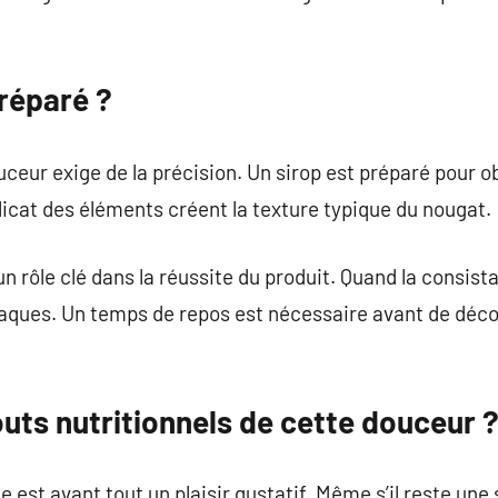
réparé ?
uceur exige de la précision. Un sirop est préparé pour o
cat des éléments créent la texture typique du nougat.
 rôle clé dans la réussite du produit. Quand la consista
plaques. Un temps de repos est nécessaire avant de déc
outs nutritionnels de cette douceur 
est avant tout un plaisir gustatif. Même s’il reste une 