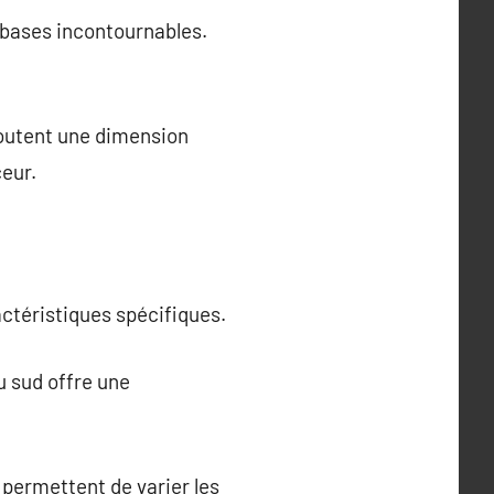
 bases incontournables.
joutent une dimension
eur.
actéristiques spécifiques.
u sud offre une
permettent de varier les