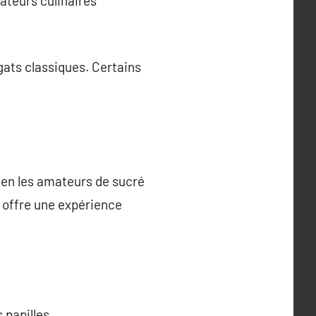
ateurs culinaires
gats classiques. Certains
bien les amateurs de sucré
t offre une expérience
 papilles.