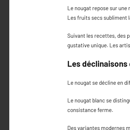
Le nougat repose sur une r
Les fruits secs subliment l
Suivant les recettes, des
gustative unique. Les arti
Les déclinaisons
Le nougat se décline en di
Le nougat blanc se disting
consistance ferme.
Des variantes modernes mé