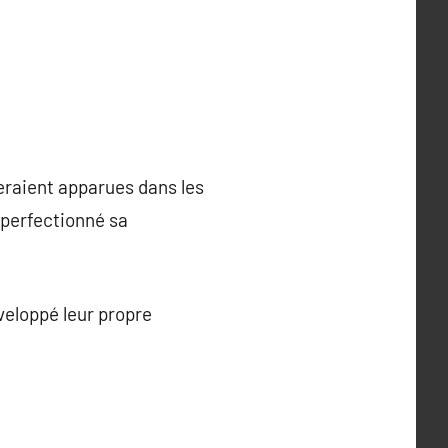
eraient apparues dans les
 perfectionné sa
éveloppé leur propre