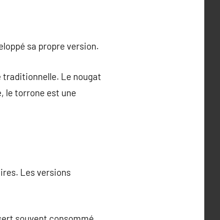
eloppé sa propre version.
 traditionnelle. Le nougat
, le torrone est une
ires. Les versions
dessert souvent consommé