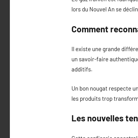
lors du Nouvel An se déclin
Comment reconnaî
Il existe une grande différ
un savoir-faire authentiq
additifs.
Un bon nougat respecte une
les produits trop transfor
Les nouvelles te