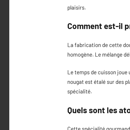
plaisirs.
Comment est-il p
La fabrication de cette do
homogène. Le mélange déli
Le temps de cuisson joue un
nougat est étalé sur des 
spécialité.
Quels sont les at
Cette spécialité gourmande 