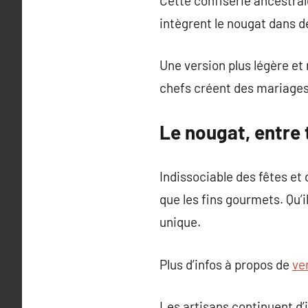
Cette confiserie ancestral
intègrent le nougat dans d
Une version plus légère et
chefs créent des mariages
Le nougat, entre 
Indissociable des fêtes et
que les fins gourmets. Qu’
unique.
Plus d’infos à propos de
ve
Les artisans continuent d’