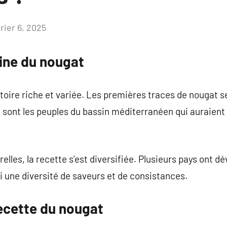
rier 6, 2025
Aucun
commentaire
igine du nougat
oire riche et variée. Les premières traces de nougat s
e sont les peuples du bassin méditerranéen qui auraient
elles, la recette s’est diversifiée. Plusieurs pays ont d
ui une diversité de saveurs et de consistances.
recette du nougat