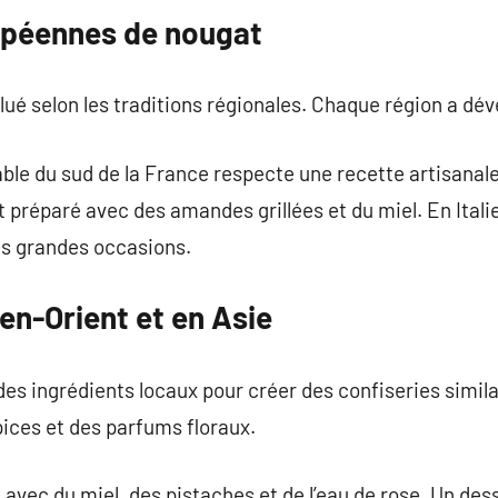
opéennes de nougat
lué selon les traditions régionales. Chaque région a dév
ble du sud de la France respecte une recette artisanale
 préparé avec des amandes grillées et du miel. En Italie
es grandes occasions.
en-Orient et en Asie
des ingrédients locaux pour créer des confiseries simila
pices et des parfums floraux.
é avec du miel, des pistaches et de l’eau de rose. Un 