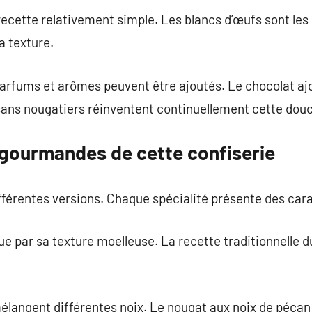
ecette relativement simple. Les blancs d’œufs sont les
a texture.
 parfums et arômes peuvent être ajoutés. Le chocolat a
sans nougatiers réinventent continuellement cette douc
 gourmandes de cette confiserie
fférentes versions. Chaque spécialité présente des car
ue par sa texture moelleuse. La recette traditionnelle d
langent différentes noix. Le nougat aux noix de pécan 