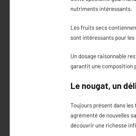
nutriments intéressants.
Les fruits secs contienne
sont intéressants pour les 
Un dosage raisonnable rest
garantit une composition p
Le nougat, un dél
Toujours présent dans les t
agrémenté de nouvelles sav
découvrir une richesse inf