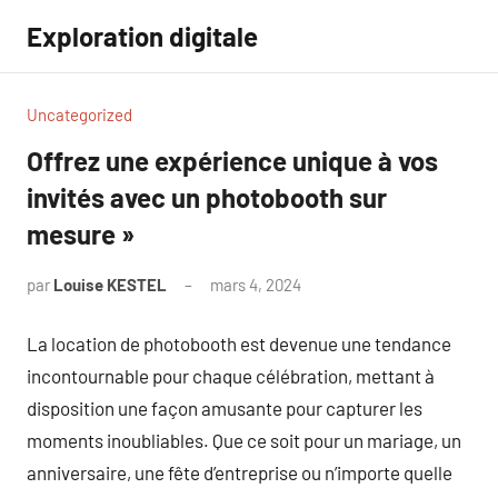
Aller
Exploration digitale
au
contenu
Uncategorized
Offrez une expérience unique à vos
invités avec un photobooth sur
mesure »
par
Louise KESTEL
mars 4, 2024
Aucun
commentaire
La location de photobooth est devenue une tendance
incontournable pour chaque célébration, mettant à
disposition une façon amusante pour capturer les
moments inoubliables. Que ce soit pour un mariage, un
anniversaire, une fête d’entreprise ou n’importe quelle