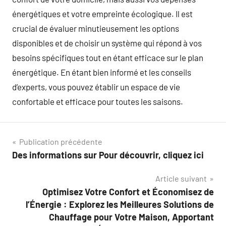
énergétiques et votre empreinte écologique. Il est
crucial de évaluer minutieusement les options
disponibles et de choisir un système qui répond à vos
besoins spécifiques tout en étant efficace sur le plan
énergétique. En étant bien informé et les conseils
d’experts, vous pouvez établir un espace de vie
confortable et efficace pour toutes les saisons.
Navigation
Publication précédente
Des informations sur Pour découvrir, cliquez ici
de
Article suivant
l’article
Optimisez Votre Confort et Économisez de
l’Énergie : Explorez les Meilleures Solutions de
Chauffage pour Votre Maison, Apportant