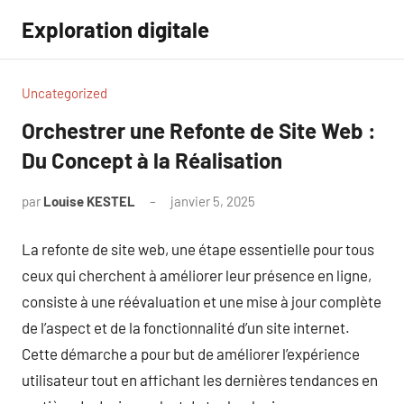
Aller
Exploration digitale
au
contenu
Uncategorized
Orchestrer une Refonte de Site Web :
Du Concept à la Réalisation
par
Louise KESTEL
janvier 5, 2025
Aucun
commentaire
La refonte de site web, une étape essentielle pour tous
ceux qui cherchent à améliorer leur présence en ligne,
consiste à une réévaluation et une mise à jour complète
de l’aspect et de la fonctionnalité d’un site internet.
Cette démarche a pour but de améliorer l’expérience
utilisateur tout en affichant les dernières tendances en