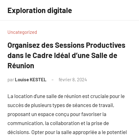
Aller
Exploration digitale
au
contenu
Uncategorized
Organisez des Sessions Productives
dans le Cadre Idéal d’une Salle de
Réunion
par
Louise KESTEL
février 8, 2024
Aucun
commentaire
La location d’une salle de réunion est cruciale pour le
succès de plusieurs types de séances de travail,
proposant un espace conçu pour favoriser la
communication, la collaboration et la prise de
décisions. Opter pour la salle appropriée a le potentiel