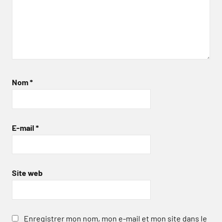
Nom
*
E-mail
*
Site web
Enregistrer mon nom, mon e-mail et mon site dans le