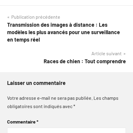
Navigation
Publication précédente
Transmission des images à distance : Les
de
modèles les plus avancés pour une surveillance
l’article
en temps réel
Article suivant
Races de chien : Tout comprendre
Laisser un commentaire
Votre adresse e-mail ne sera pas publiée.
Les champs
obligatoires sont indiqués avec
*
Commentaire
*