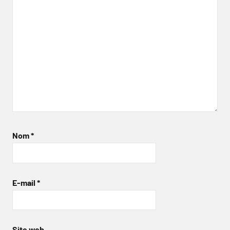
Nom
*
E-mail
*
Site web