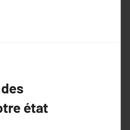
 des
tre état