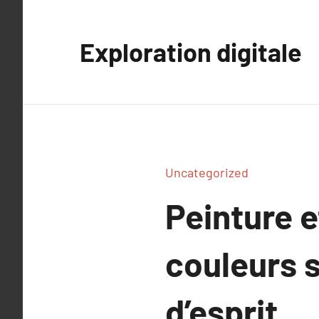
Aller
au
Exploration digitale
contenu
Uncategorized
Peinture e
couleurs s
d’esprit