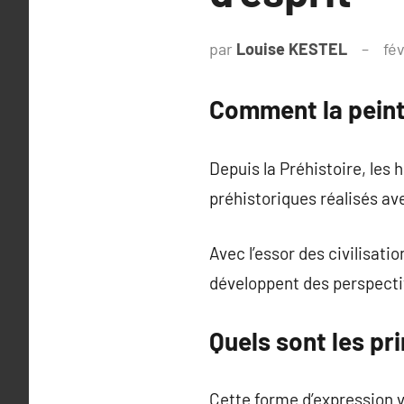
par
Louise KESTEL
fév
Comment la peintu
Depuis la Préhistoire, les 
préhistoriques réalisés av
Avec l’essor des civilisati
développent des perspectiv
Quels sont les pr
Cette forme d’expression v