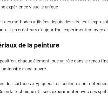
une expérience visuelle unique.
t des méthodes utilisées depuis des siècles. L’express
dre. Les créateurs d’aujourd’hui expérimentent avec de
ériaux de la peinture
osition, chaque élément joue un rôle dans le rendu fin
a luminosité d’une œuvre.
ec des surfaces atypiques. Les couleurs sont obtenue
Selon la technique utilisée, expérimenter avec des spat