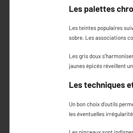
Les palettes chro
Les teintes populaires sui
sobre. Les associations c
Les gris doux s’harmonisen
jaunes épicés réveillent u
Les techniques et
Un bon choix d’outils perme
les éventuelles irrégularit
Les pinceaux sont indispens