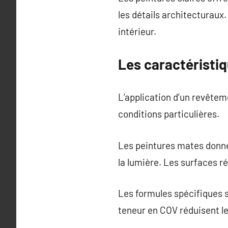
les détails architecturaux
intérieur.
Les caractéristi
L’application d’un revêteme
conditions particulières.
Les peintures mates donne
la lumière. Les surfaces r
Les formules spécifiques s
teneur en COV réduisent le