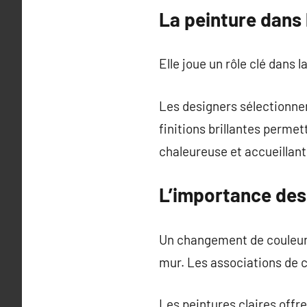
La peinture dans 
Elle joue un rôle clé dans 
Les designers sélectionne
finitions brillantes perme
chaleureuse et accueillant
L’importance des
Un changement de couleur 
mur. Les associations de c
Les peintures claires off