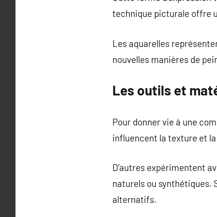
technique picturale offre 
Les aquarelles représenten
nouvelles manières de pein
Les outils et mat
Pour donner vie à une comp
influencent la texture et l
D’autres expérimentent av
naturels ou synthétiques. 
alternatifs.