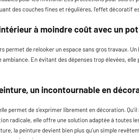
uant des couches fines et régulières, l’effet décoratif 
ntérieur à moindre coût avec un pot
rs permet de relooker un espace sans gros travaux. U
 ambiance. En évitant des dépenses trop élevées, elle
einture, un incontournable en décora
 elle permet de s’exprimer librement en décoration. Qu’i
ion radicale, elle offre une solution adaptée à toutes le
xture, la peinture devient bien plus qu’un simple revête