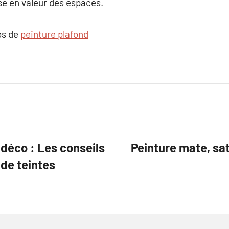
ise en valeur des espaces.
os de
peinture plafond
 déco : Les conseils
Peinture mate, sati
 de teintes