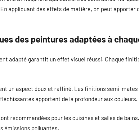
. En appliquant des effets de matière, on peut apporte
ques des peintures adaptées à chaqu
nt adapté garantit un effet visuel réussi. Chaque finiti
nt un aspect doux et raffiné. Les finitions semi-mates
éfléchissantes apportent de la profondeur aux couleurs.
ont recommandées pour les cuisines et salles de bains
s émissions polluantes.