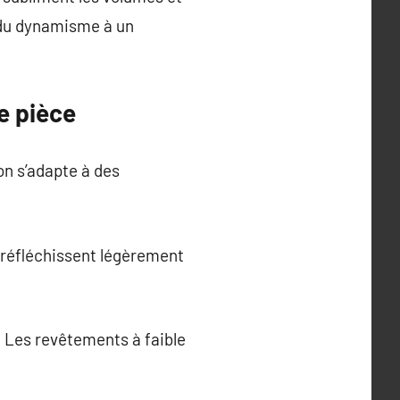
r du dynamisme à un
e pièce
on s’adapte à des
 réfléchissent légèrement
. Les revêtements à faible