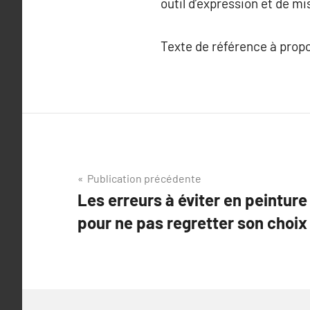
outil d’expression et de m
Texte de référence à prop
Navigation
Publication précédente
Les erreurs à éviter en peinture
de
pour ne pas regretter son choix
l’article