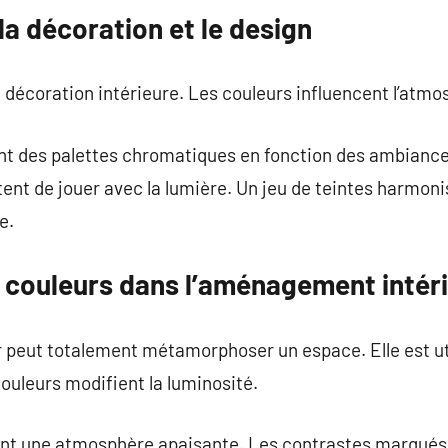
la décoration et le design
la décoration intérieure. Les couleurs influencent l’atmo
nt des palettes chromatiques en fonction des ambianc
ttent de jouer avec la lumière. Un jeu de teintes harmo
e.
 couleurs dans l’aménagement intér
peut totalement métamorphoser un espace. Elle est util
ouleurs modifient la luminosité.
rent une atmosphère apaisante. Les contrastes marqués