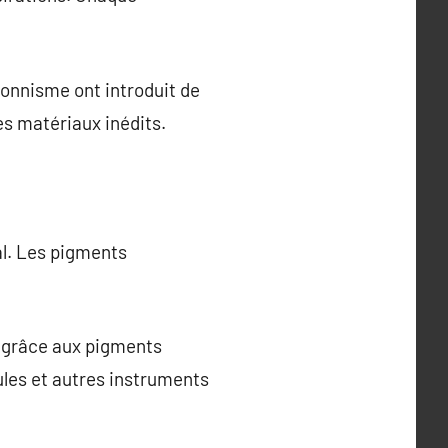
ionnisme ont introduit de
s matériaux inédits.
al. Les pigments
s grâce aux pigments
ules et autres instruments