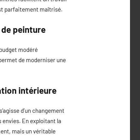
est parfaitement maîtrisé.
 de peinture
n budget modéré
 permet de moderniser une
tion intérieure
l s’agisse d’un changement
s envies. En exploitant la
ment, mais un véritable