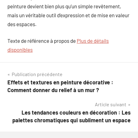
peinture devient bien plus qu’un simple revêtement,
mais un véritable outil d’expression et de mise en valeur
des espaces.
Texte de référence à propos de
Plus de détails
disponibles
Navigation
Publication précédente
Effets et textures en peinture décorative :
de
Comment donner du relief à un mur ?
l’article
Article suivant
Les tendances couleurs en décoration : Les
palettes chromatiques qui subliment un espace