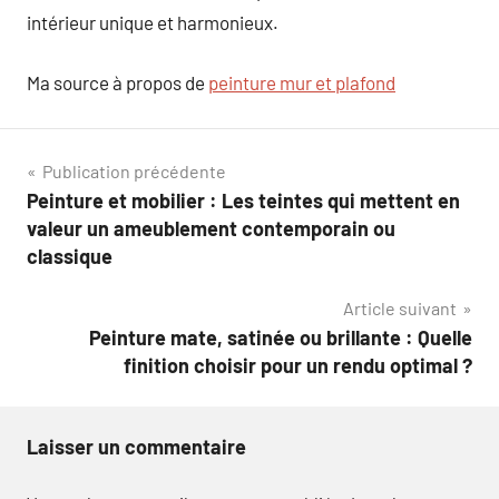
intérieur unique et harmonieux.
Ma source à propos de
peinture mur et plafond
Navigation
Publication précédente
Peinture et mobilier : Les teintes qui mettent en
de
valeur un ameublement contemporain ou
l’article
classique
Article suivant
Peinture mate, satinée ou brillante : Quelle
finition choisir pour un rendu optimal ?
Laisser un commentaire