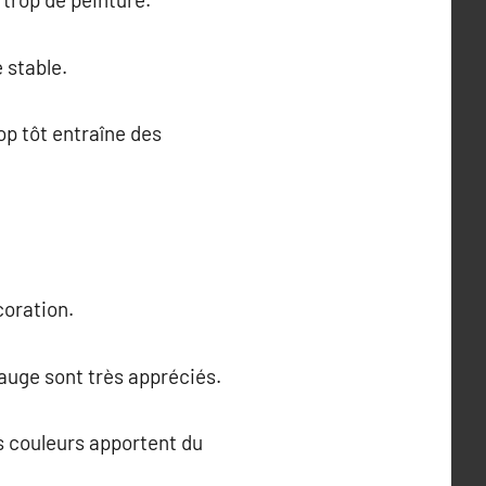
 stable.
p tôt entraîne des
oration.
sauge sont très appréciés.
s couleurs apportent du