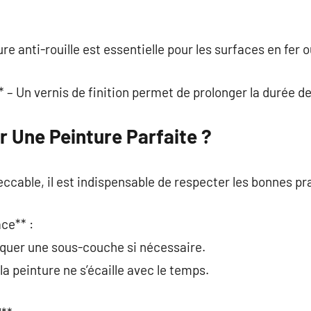
e anti-rouille est essentielle pour les surfaces en fer o
 – Un vernis de finition permet de prolonger la durée de
 Une Peinture Parfaite ?
ccable, il est indispensable de respecter les bonnes pr
ace** :
iquer une sous-couche si nécessaire.
la peinture ne s’écaille avec le temps.