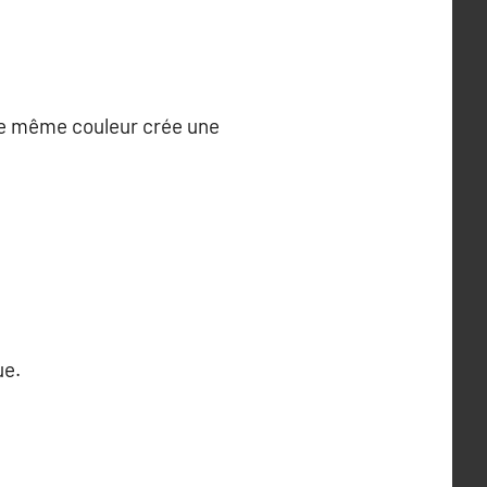
ne même couleur crée une
ue.