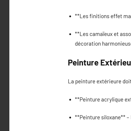
**Les finitions effet m
**Les camaïeux et asso
décoration harmonieus
Peinture Extérieu
La peinture extérieure doi
**Peinture acrylique ex
**Peinture siloxane** –