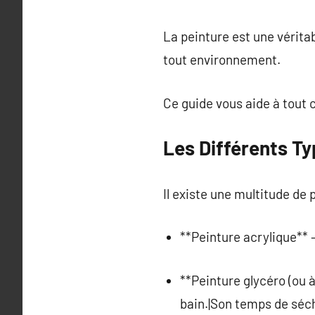
La peinture est une vérita
tout environnement.
Ce guide vous aide à tout 
Les Différents T
Il existe une multitude de
**Peinture acrylique** 
**Peinture glycéro (ou à
bain.|Son temps de sécha