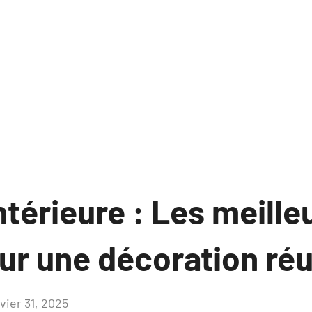
ntérieure : Les meille
ur une décoration réu
vier 31, 2025
Aucun