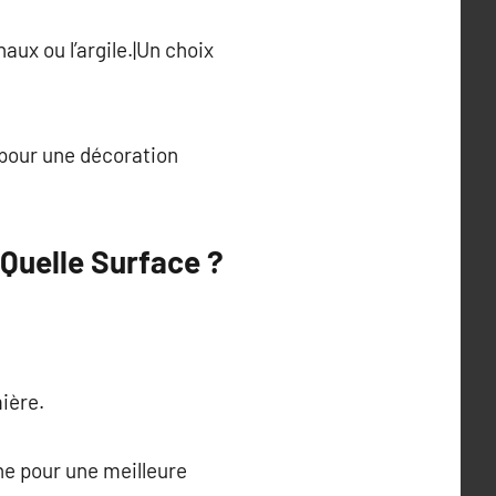
ux ou l’argile.|Un choix
 pour une décoration
 Quelle Surface ?
mière.
he pour une meilleure