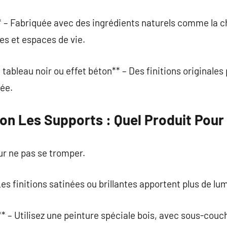
 – Fabriquée avec des ingrédients naturels comme la cha
es et espaces de vie.
tableau noir ou effet béton** – Des finitions originales
ée.
on Les Supports : Quel Produit Pour
ur ne pas se tromper.
es finitions satinées ou brillantes apportent plus de lu
* – Utilisez une peinture spéciale bois, avec sous-couc