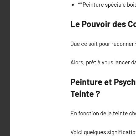
**Peinture spéciale boi
Le Pouvoir des C
Que ce soit pour redonner 
Alors, prêt à vous lancer d
Peinture et Psyc
Teinte ?
En fonction de la teinte c
Voici quelques signification