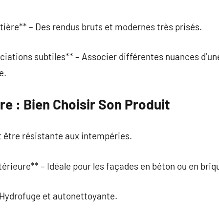
atière** – Des rendus bruts et modernes très prisés.
ciations subtiles** – Associer différentes nuances d’u
e.
re : Bien Choisir Son Produit
t être résistante aux intempéries.
térieure** – Idéale pour les façades en béton ou en briq
 Hydrofuge et autonettoyante.