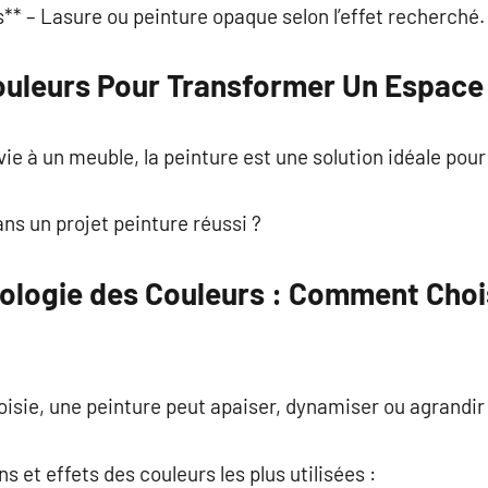
s** – Lasure ou peinture opaque selon l’effet recherché.
ouleurs Pour Transformer Un Espace
vie à un meuble, la peinture est une solution idéale pou
ans un projet peinture réussi ?
hologie des Couleurs : Comment Choi
hoisie, une peinture peut apaiser, dynamiser ou agrandi
s et effets des couleurs les plus utilisées :