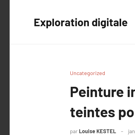
Aller
au
Exploration digitale
contenu
Uncategorized
Peinture i
teintes po
par
Louise KESTEL
jan