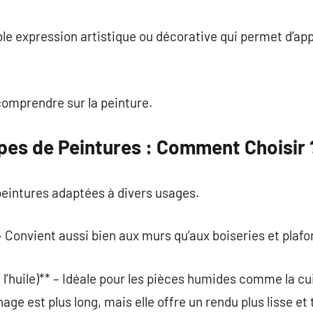
commentaire
ble expression artistique ou décorative qui permet d’ap
comprendre sur la peinture.
ypes de Peintures : Comment Choisir 
 peintures adaptées à divers usages.
– Convient aussi bien aux murs qu’aux boiseries et plafo
 l’huile)** – Idéale pour les pièces humides comme la cui
ge est plus long, mais elle offre un rendu plus lisse et