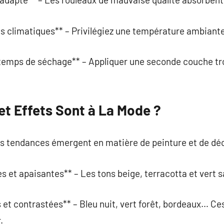
ns climatiques** – Privilégiez une température ambiante
 temps de séchage** – Appliquer une seconde couche tro
et Effets Sont à La Mode ?
s tendances émergent en matière de peinture et de déc
es et apaisantes** – Les tons beige, terracotta et vert 
 et contrastées** – Bleu nuit, vert forêt, bordeaux… Ce
.