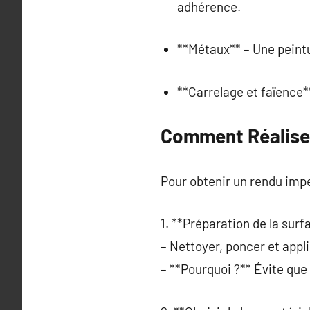
adhérence.
**Métaux** – Une peintur
**Carrelage et faïence**
Comment Réaliser
Pour obtenir un rendu impe
1. **Préparation de la surf
– Nettoyer, poncer et appl
– **Pourquoi ?** Évite que 