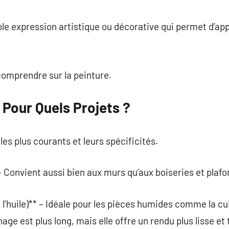
commentaire
ble expression artistique ou décorative qui permet d’ap
comprendre sur la peinture.
 Pour Quels Projets ?
 les plus courants et leurs spécificités.
– Convient aussi bien aux murs qu’aux boiseries et plafo
 l’huile)** – Idéale pour les pièces humides comme la cui
ge est plus long, mais elle offre un rendu plus lisse et