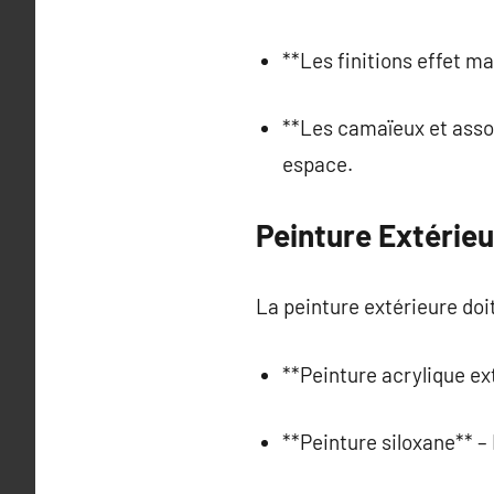
**Les finitions effet ma
**Les camaïeux et assoc
espace.
Peinture Extérieu
La peinture extérieure doit 
**Peinture acrylique ex
**Peinture siloxane** –