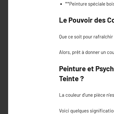
**Peinture spéciale boi
Le Pouvoir des C
Que ce soit pour rafraîchir
Alors, prêt à donner un cou
Peinture et Psyc
Teinte ?
La couleur d’une pièce n’e
Voici quelques signification