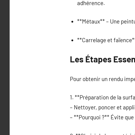
adhérence.
**Métaux** – Une peintur
**Carrelage et faïence**
Les Étapes Essen
Pour obtenir un rendu impe
1. **Préparation de la surf
– Nettoyer, poncer et appl
– **Pourquoi ?** Évite que 