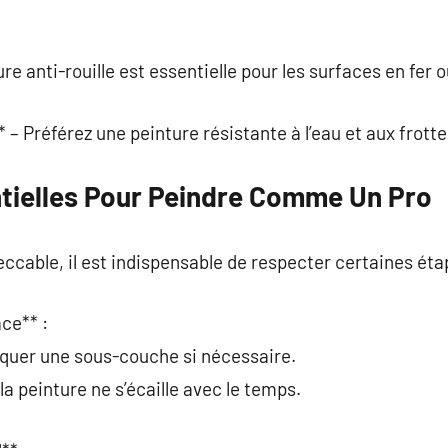
e anti-rouille est essentielle pour les surfaces en fer o
 – Préférez une peinture résistante à l’eau et aux frott
tielles Pour Peindre Comme Un Pro
ccable, il est indispensable de respecter certaines éta
ace** :
iquer une sous-couche si nécessaire.
la peinture ne s’écaille avec le temps.