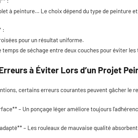
** :
olet à peinture… Le choix dépend du type de peinture et 
 :
oisées pour un résultat uniforme.
e temps de séchage entre deux couches pour éviter les 
Erreurs à Éviter Lors d’un Projet Pei
tions, certains erreurs courantes peuvent gâcher le re
rface** – Un ponçage léger améliore toujours l’adhérenc
inadapté** – Les rouleaux de mauvaise qualité absorbent