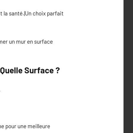
 la santé.|Un choix parfait
rmer un mur en surface
 Quelle Surface ?
.
.
he pour une meilleure