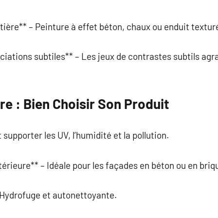
tière** – Peinture à effet béton, chaux ou enduit textur
iations subtiles** – Les jeux de contrastes subtils agr
re : Bien Choisir Son Produit
supporter les UV, l’humidité et la pollution.
térieure** – Idéale pour les façades en béton ou en briq
 Hydrofuge et autonettoyante.