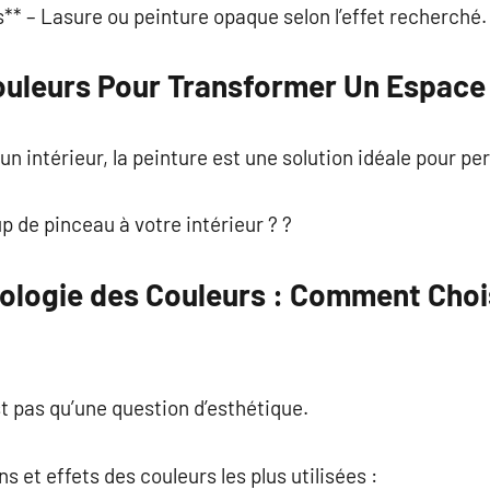
s** – Lasure ou peinture opaque selon l’effet recherché.
ouleurs Pour Transformer Un Espace
 un intérieur, la peinture est une solution idéale pour p
p de pinceau à votre intérieur ? ?
hologie des Couleurs : Comment Choi
st pas qu’une question d’esthétique.
s et effets des couleurs les plus utilisées :