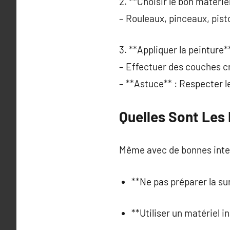
2. **Choisir le bon matériel
– Rouleaux, pinceaux, pist
3. **Appliquer la peinture**
– Effectuer des couches cr
– **Astuce** : Respecter l
Quelles Sont Les 
Même avec de bonnes inten
**Ne pas préparer la su
**Utiliser un matériel 