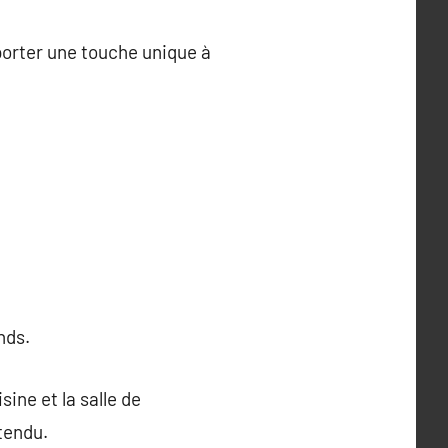
porter une touche unique à
nds.
sine et la salle de
 tendu.