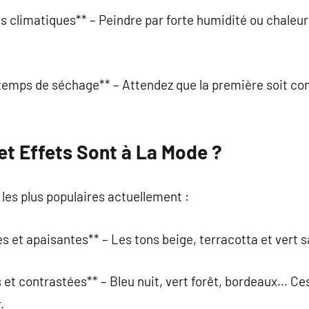
ns climatiques** – Peindre par forte humidité ou chaleur
 temps de séchage** – Attendez que la première soit c
et Effets Sont à La Mode ?
s les plus populaires actuellement :
es et apaisantes** – Les tons beige, terracotta et vert 
 et contrastées** – Bleu nuit, vert forêt, bordeaux… Ce
.