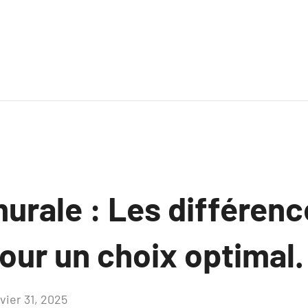
urale : Les différenc
our un choix optimal.
vier 31, 2025
Aucun