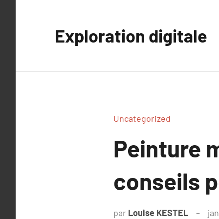
Aller
au
Exploration digitale
contenu
Uncategorized
Peinture m
conseils p
par
Louise KESTEL
jan