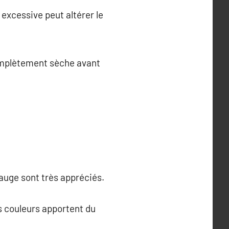
 excessive peut altérer le
omplètement sèche avant
sauge sont très appréciés.
s couleurs apportent du