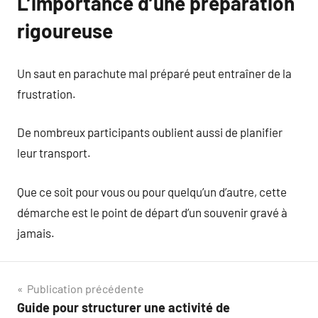
L’importance d’une préparation
rigoureuse
Un saut en parachute mal préparé peut entraîner de la
frustration.
De nombreux participants oublient aussi de planifier
leur transport.
Que ce soit pour vous ou pour quelqu’un d’autre, cette
démarche est le point de départ d’un souvenir gravé à
jamais.
Navigation
Publication précédente
Guide pour structurer une activité de