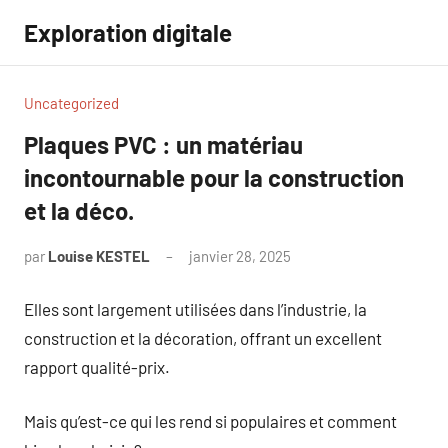
Aller
Exploration digitale
au
contenu
Uncategorized
Plaques PVC : un matériau
incontournable pour la construction
et la déco.
par
Louise KESTEL
janvier 28, 2025
Aucun
commentaire
Elles sont largement utilisées dans l’industrie, la
construction et la décoration, offrant un excellent
rapport qualité-prix.
Mais qu’est-ce qui les rend si populaires et comment