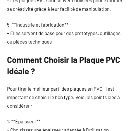
– Les plaques PVC sont souvent utilisées pour exprimer
sa créativité grâce à leur facilité de manipulation.
5. **Industrie et fabrication** :
– Elles servent de base pour des prototypes, outillages
ou pièces techniques.
Comment Choisir la Plaque PVC
Idéale ?
Pour tirer le meilleur parti des plaques en PVC, il est
important de choisir le bon type. Voici les points clés à
considérer :
1. **Épaisseur** :
– Choisissez une épaisseur adaptée à l’utilisation