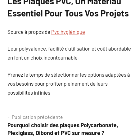
Les Plaques PVC, Un Matériau
Essentiel Pour Tous Vos Projets
Source à propos de
Pvc hygiénique
Leur polyvalence, facilité d’utilisation et coût abordable
en font un choix incontournable.
Prenez le temps de sélectionner les options adaptées à
vos besoins pour profiter pleinement de leurs
possibilités infinies.
Navigation
Publication précédente
Pourquoi choisir des plaques Polycarbonate,
de
Plexiglass, Dibond et PVC sur mesure ?