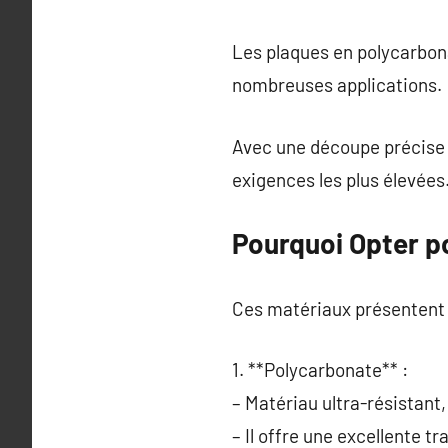
Les plaques en polycarbona
nombreuses applications.
Avec une découpe précise e
exigences les plus élevées
Pourquoi Opter p
Ces matériaux présentent d
1. **Polycarbonate** :
– Matériau ultra-résistant,
– Il offre une excellente t