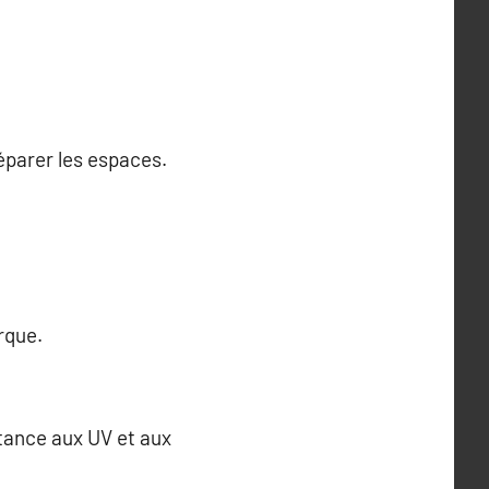
éparer les espaces.
rque.
stance aux UV et aux