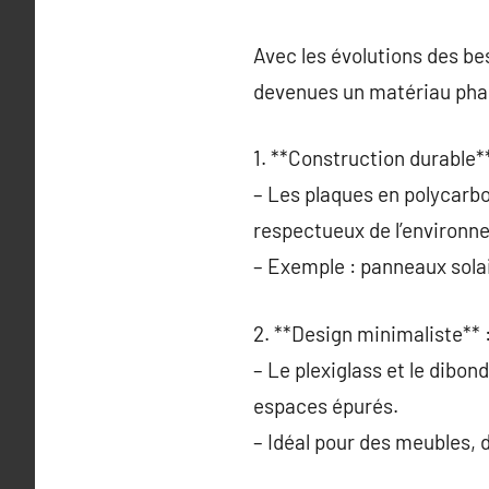
Avec les évolutions des be
devenues un matériau phar
1. **Construction durable**
– Les plaques en polycarbo
respectueux de l’environn
– Exemple : panneaux solai
2. **Design minimaliste** 
– Le plexiglass et le dibon
espaces épurés.
– Idéal pour des meubles, 