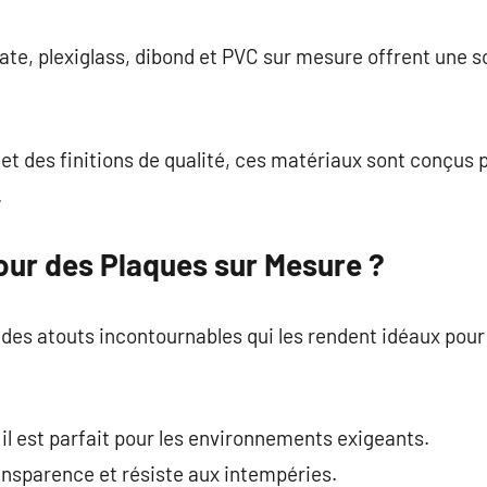
commentaire
te, plexiglass, dibond et PVC sur mesure offrent une so
t des finitions de qualité, ces matériaux sont conçus 
.
our des Plaques sur Mesure ?
es atouts incontournables qui les rendent idéaux pour 
 il est parfait pour les environnements exigeants.
ransparence et résiste aux intempéries.