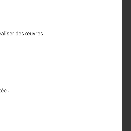
réaliser des œuvres
tée :