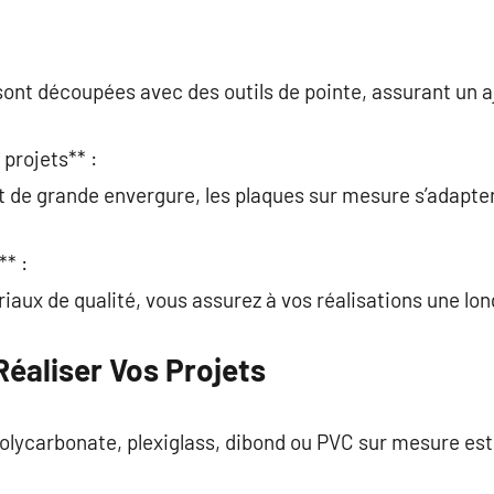
sont découpées avec des outils de pointe, assurant un 
 projets** :
et de grande envergure, les plaques sur mesure s’adapt
** :
iaux de qualité, vous assurez à vos réalisations une lon
éaliser Vos Projets
ycarbonate, plexiglass, dibond ou PVC sur mesure est 