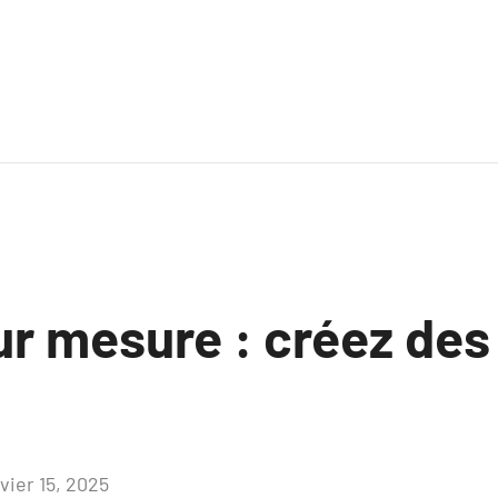
r mesure : créez des
vier 15, 2025
Aucun