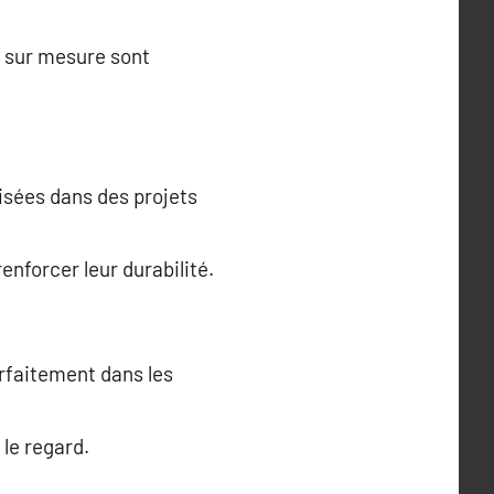
s sur mesure sont
lisées dans des projets
nforcer leur durabilité.
arfaitement dans les
 le regard.