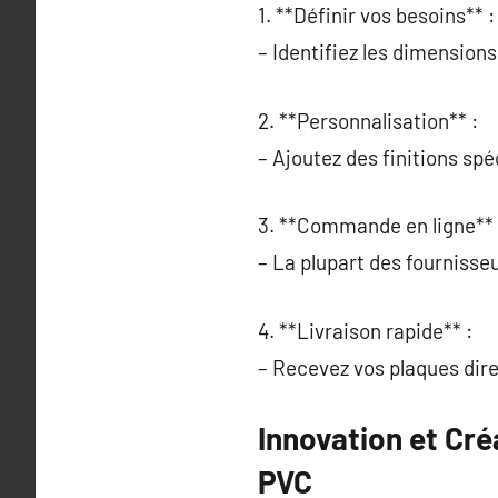
1. **Définir vos besoins** :
– Identifiez les dimensions
2. **Personnalisation** :
– Ajoutez des finitions sp
3. **Commande en ligne** 
– La plupart des fournisse
4. **Livraison rapide** :
– Recevez vos plaques dir
Innovation et Cré
PVC