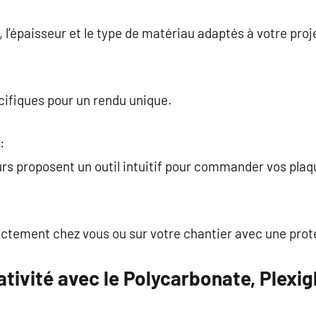
, l’épaisseur et le type de matériau adaptés à votre proj
écifiques pour un rendu unique.
:
urs proposent un outil intuitif pour commander vos pla
ectement chez vous ou sur votre chantier avec une prot
ativité avec le Polycarbonate, Plexig