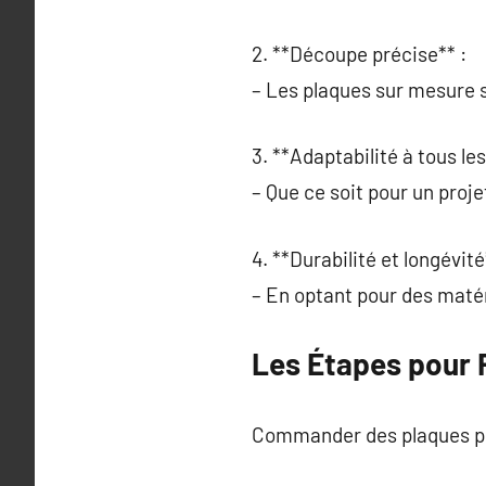
2. **Découpe précise** :
– Les plaques sur mesure 
3. **Adaptabilité à tous les
– Que ce soit pour un proj
4. **Durabilité et longévité
– En optant pour des matér
Les Étapes pour R
Commander des plaques pol