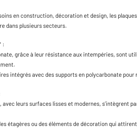
soins en construction, décoration et design, les plaque
e dans plusieurs secteurs.
 :
nate, grâce à leur résistance aux intempéries, sont uti
ement.
res intégrés avec des supports en polycarbonate pour re
:
d, avec leurs surfaces lisses et modernes, s’intègrent p
des étagères ou des éléments de décoration qui attirent