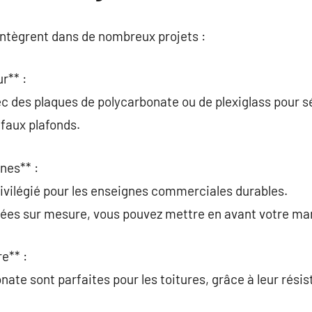
intègrent dans de nombreux projets :
r** :
ec des plaques de polycarbonate ou de plexiglass pour s
 faux plafonds.
nes** :
rivilégié pour les enseignes commerciales durables.
ées sur mesure, vous pouvez mettre en avant votre ma
e** :
nate sont parfaites pour les toitures, grâce à leur rési