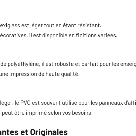
lexiglass est léger tout en étant résistant.
écoratives, il est disponible en finitions variées.
e polyéthylène, il est robuste et parfait pour les ensei
une impression de haute qualité.
éger, le PVC est souvent utilisé pour les panneaux d’aff
et peut être imprimé selon vos besoins.
antes et Originales