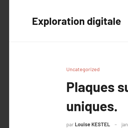
Aller
au
Exploration digitale
contenu
Uncategorized
Plaques su
uniques.
par
Louise KESTEL
jan