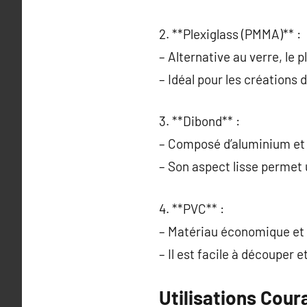
2. **Plexiglass (PMMA)** :
– Alternative au verre, le p
– Idéal pour les créations d
3. **Dibond** :
– Composé d’aluminium et d
– Son aspect lisse permet 
4. **PVC** :
– Matériau économique et l
– Il est facile à découper 
Utilisations Cour