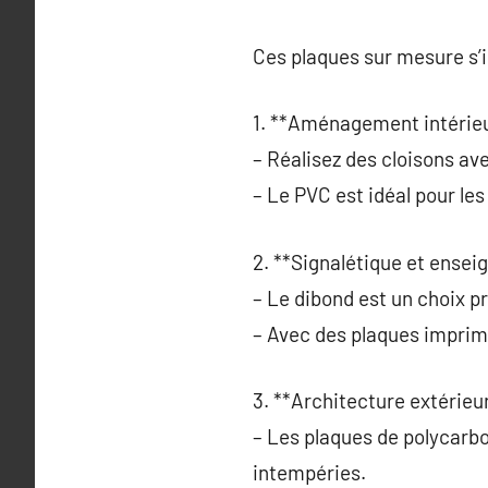
Ces plaques sur mesure s’
1. **Aménagement intérieu
– Réalisez des cloisons av
– Le PVC est idéal pour les
2. **Signalétique et enseig
– Le dibond est un choix p
– Avec des plaques imprim
3. **Architecture extérieur
– Les plaques de polycarbo
intempéries.