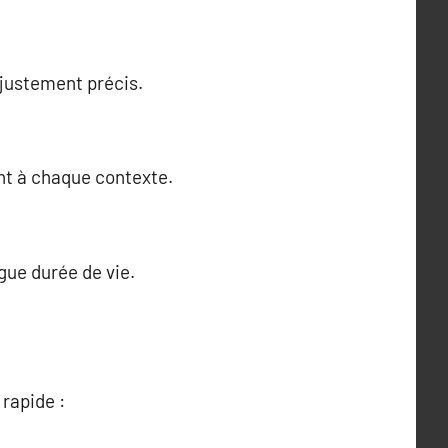
ajustement précis.
ent à chaque contexte.
gue durée de vie.
rapide :