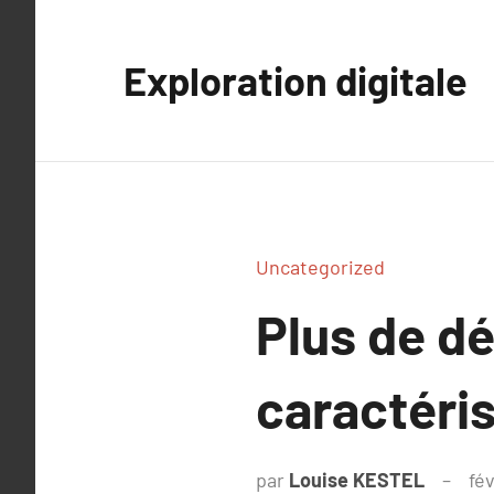
Aller
au
Exploration digitale
contenu
Uncategorized
Plus de dé
caractéri
par
Louise KESTEL
fév