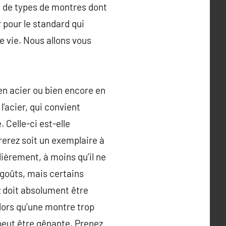
é de types de montres dont
r pour le standard qui
e vie. Nous allons vous
 en acier ou bien encore en
l’acier, qui convient
 Celle-ci est-elle
erez soit un exemplaire à
lièrement, à moins qu’il ne
goûts, mais certains
 doit absolument être
lors qu’une montre trop
peut être gênante. Prenez