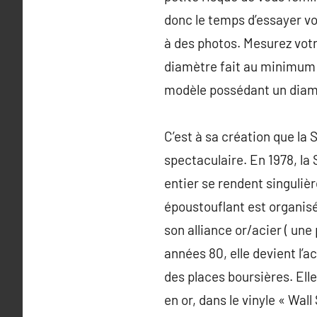
donc le temps d’essayer vo
à des photos. Mesurez votre
diamètre fait au minimum 4
modèle possédant un diamè
C’est à sa création que la
spectaculaire. En 1978, la
entier se rendent singuliè
époustouflant est organisé.
son alliance or/acier ( une
années 80, elle devient l’
des places boursières. El
en or, dans le vinyle « Wall