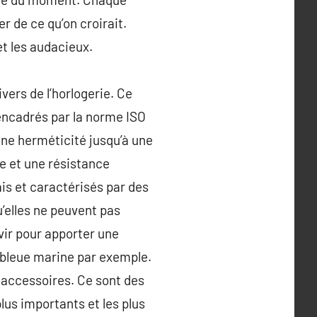
er de ce qu’on croirait.
 et les audacieux.
ers de l’horlogerie. Ce
 encadrés par la norme ISO
une herméticité jusqu’à une
e et une résistance
s et caractérisés par des
’elles ne peuvent pas
vir pour apporter une
 bleue marine par exemple.
s accessoires. Ce sont des
lus importants et les plus