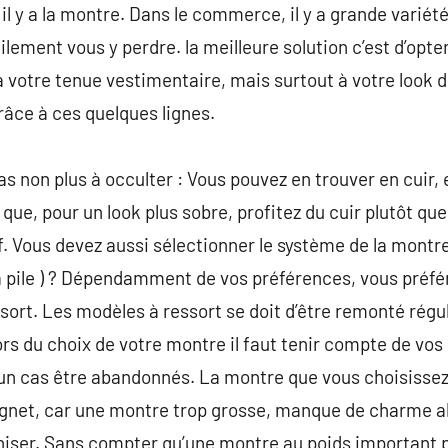
l y a la montre. Dans le commerce, il y a grande variét
cilement vous y perdre. la meilleure solution c’est d’opte
votre tenue vestimentaire, mais surtout à votre look d
grâce à ces quelques lignes.
as non plus à occulter : Vous pouvez en trouver en cuir,
que, pour un look plus sobre, profitez du cuir plutôt que 
f. Vous devez aussi sélectionner le système de la montre.
 pile ) ? Dépendamment de vos préférences, vous préfér
ssort. Les modèles à ressort se doit d’être remonté régu
 du choix de votre montre il faut tenir compte de vos 
cun cas être abandonnés. La montre que vous choisissez
oignet, car une montre trop grosse, manque de charme a
iniser. Sans compter qu’une montre au poids important 