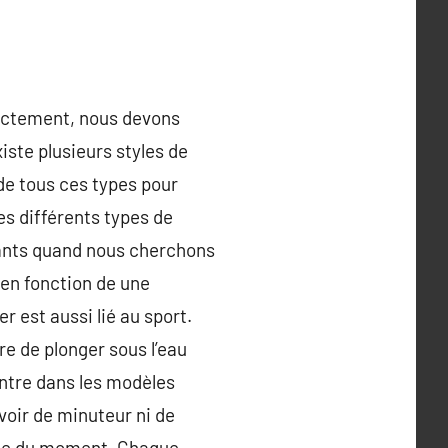
rectement, nous devons
xiste plusieurs styles de
de tous ces types pour
es différents types de
nants quand nous cherchons
en fonction de une
 est aussi lié au sport.
e de plonger sous l’eau
ntre dans les modèles
voir de minuteur ni de
onde du moment. Chaque