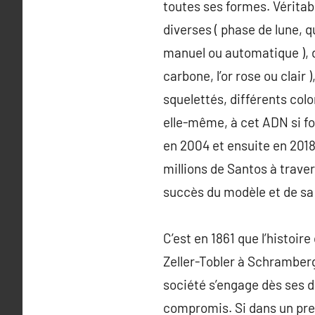
toutes ses formes. Véritab
diverses ( phase de lune,
manuel ou automatique ), d
carbone, l’or rose ou clair
squelettés, différents col
elle-même, à cet ADN si fo
en 2004 et ensuite en 2018
millions de Santos à traver
succès du modèle et de sa
C’est en 1861 que l’histoi
Zeller-Tobler à Schramberg
société s’engage dès ses d
compromis. Si dans un prem