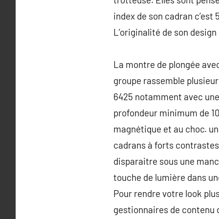
index de son cadran c’est 5
L’originalité de son design 
La montre de plongée avec
groupe rassemble plusieurs
6425 notamment avec une li
profondeur minimum de 100
magnétique et au choc. un
cadrans à forts contrastes
disparaitre sous une manch
touche de lumière dans une
Pour rendre votre look plus
gestionnaires de contenu d