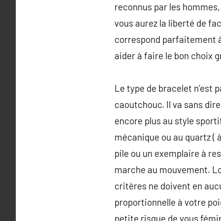
reconnus par les hommes, i
vous aurez la liberté de fa
correspond parfaitement à 
aider à faire le bon choix 
Le type de bracelet n’est p
caoutchouc. Il va sans dire 
encore plus au style sporti
mécanique ou au quartz ( à
pile ou un exemplaire à re
marche au mouvement. Lors
critères ne doivent en au
proportionnelle à votre p
petite risque de vous fém