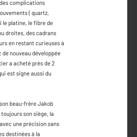
 des complications
mouvements ( quartz,
e platine, le fibre de
 ou droites, des cadrans
ours en restant curieuses à
fut de nouveau développée
tier a acheté près de 2
qui est signe aussi du
 son beau-frère Jakob
toujours son siège, la
 avec une précision sans
es destinées à la