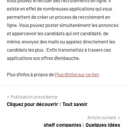
vous pouvez effectuer des recrutements en ligne. il
existe en effet de nombreuses applications qui vous
permettent de créer un process de recrutement en
ligne. Vous pouvez poster simultanément les annonces
et appercevoir les candidats qui ont candidaté. de
même, envoyez des mails ou appelez directement les
candidats les plus . Enfin transmettez à travers ces
applications vos offres d’embauche.
Plus d’infos à propos de
Plus d’infos sur ce lien
Navigation
Publication précédente
Cliquez pour découvrir : Tout savoir
de
Article suivant
l’article
shelf companies : Quelques idées