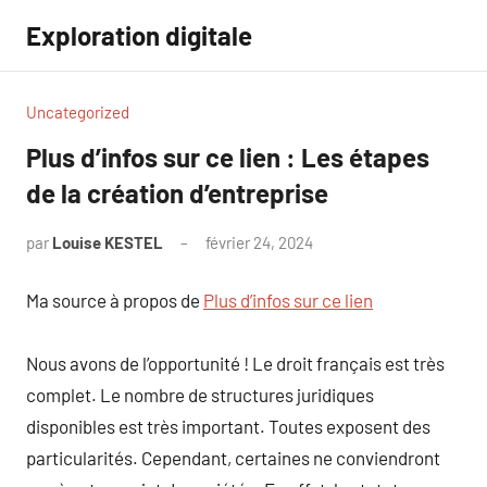
Aller
Exploration digitale
au
contenu
Uncategorized
Plus d’infos sur ce lien : Les étapes
de la création d’entreprise
par
Louise KESTEL
février 24, 2024
Aucun
commentaire
Ma source à propos de
Plus d’infos sur ce lien
Nous avons de l’opportunité ! Le droit français est très
complet. Le nombre de structures juridiques
disponibles est très important. Toutes exposent des
particularités. Cependant, certaines ne conviendront