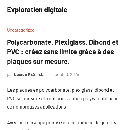
Aller
Exploration digitale
au
contenu
Uncategorized
Polycarbonate, Plexiglass, Dibond et
PVC : créez sans limite grâce à des
plaques sur mesure.
par
Louise KESTEL
août 10, 2025
Aucun
commentaire
Les plaques en polycarbonate, plexiglass, dibond et
PVC sur mesure offrent une solution polyvalente pour
de nombreuses applications.
Avec une découpe précise et des finitions de qualité,