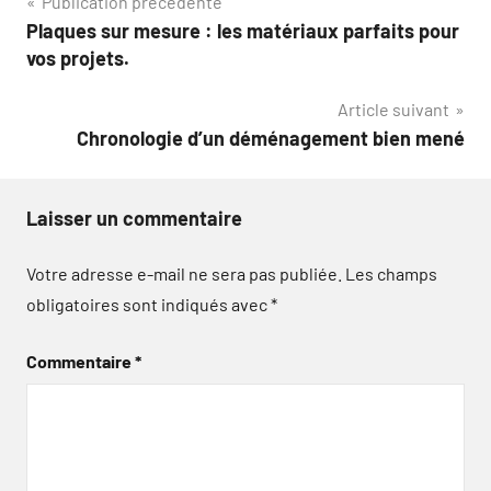
Navigation
Publication précédente
Plaques sur mesure : les matériaux parfaits pour
de
vos projets.
l’article
Article suivant
Chronologie d’un déménagement bien mené
Laisser un commentaire
Votre adresse e-mail ne sera pas publiée.
Les champs
obligatoires sont indiqués avec
*
Commentaire
*