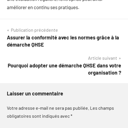
améliorer en continu ses pratiques.
Navigation
Publication précédente
Assurer la conformité avec les normes grâce à la
de
démarche QHSE
l’article
Article suivant
Pourquoi adopter une démarche QHSE dans votre
organisation ?
Laisser un commentaire
Votre adresse e-mail ne sera pas publiée.
Les champs
obligatoires sont indiqués avec
*