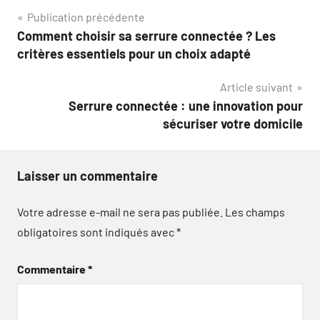
Navigation
Publication précédente
Comment choisir sa serrure connectée ? Les
de
critères essentiels pour un choix adapté
l’article
Article suivant
Serrure connectée : une innovation pour
sécuriser votre domicile
Laisser un commentaire
Votre adresse e-mail ne sera pas publiée.
Les champs
obligatoires sont indiqués avec
*
Commentaire
*