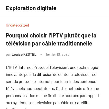
Aller
Exploration digitale
au
contenu
Uncategorized
Pourquoi choisir l’IPTV plutôt que la
télévision par câble traditionnelle
par
Louise KESTEL
février 10, 2025
Aucun
commentaire
L’IPTV (Internet Protocol Television), une technologie
innovante pour la diffusion de contenu télévisuel, se
sert du protocole Internet pour fournir des contenus
télévisuels aux spectateurs. Cette méthode offre une
personnalisation et une flexibilité accrues par rapport
aux systèmes de télévision par câble ou satellite