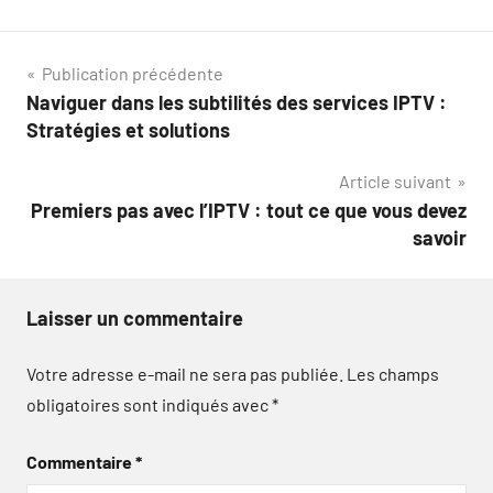
Navigation
Publication précédente
Naviguer dans les subtilités des services IPTV :
de
Stratégies et solutions
l’article
Article suivant
Premiers pas avec l’IPTV : tout ce que vous devez
savoir
Laisser un commentaire
Votre adresse e-mail ne sera pas publiée.
Les champs
obligatoires sont indiqués avec
*
Commentaire
*