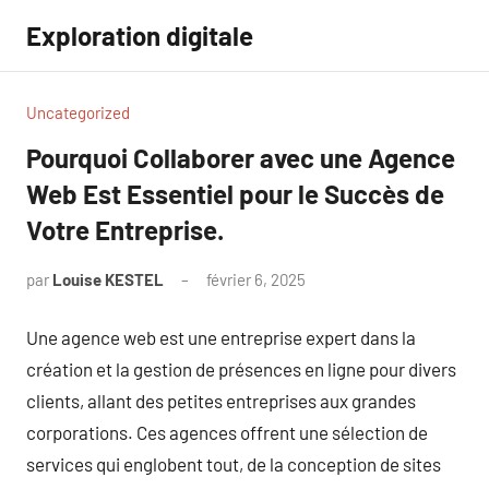
Aller
Exploration digitale
au
contenu
Uncategorized
Pourquoi Collaborer avec une Agence
Web Est Essentiel pour le Succès de
Votre Entreprise.
par
Louise KESTEL
février 6, 2025
Aucun
commentaire
Une agence web est une entreprise expert dans la
création et la gestion de présences en ligne pour divers
clients, allant des petites entreprises aux grandes
corporations. Ces agences offrent une sélection de
services qui englobent tout, de la conception de sites