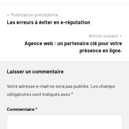
Navigation
Publication précédente
Les erreurs à éviter en e-réputation
de
Article suivant
l’article
Agence web : un partenaire clé pour votre
présence en ligne.
Laisser un commentaire
Votre adresse e-mail ne sera pas publiée.
Les champs
obligatoires sont indiqués avec
*
Commentaire
*