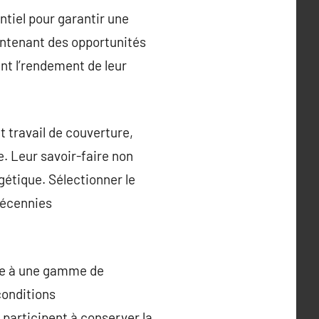
ntiel pour garantir une
aintenant des opportunités
nt l’rendement de leur
 travail de couverture,
e. Leur savoir-faire non
gétique. Sélectionner le
 décennies
rée à une gamme de
conditions
 participent à conserver la