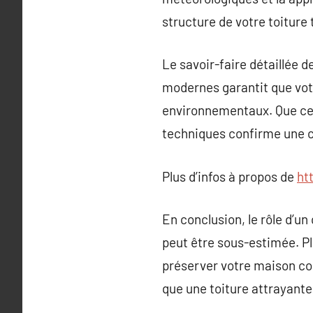
structure de votre toiture
Le savoir-faire détaillée 
modernes garantit que vot
environnementaux. Que ce s
techniques confirme une co
Plus d’infos à propos de
ht
En conclusion, le rôle d’u
peut être sous-estimée. P
préserver votre maison con
que une toiture attrayante 