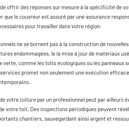
 offrir des réponses sur mesure à la spécificité de votre
 que le couvreur est assuré par une assurance responsab
écessaires pour travailler dans votre région.
onnels ne se bornent pas à la construction de nouvelles 
oitures endommagées, le la mise à jour de matériaux us
ie verte, comme les toits écologiques ou les panneaux so
s services promet non seulement une exécution efficace
ntemporains.
e votre toiture par un professionnel peut par ailleurs é
de votre toit. Des inspections périodiques peuvent rév
portants chantiers, sauvegardant ainsi argent et ressou