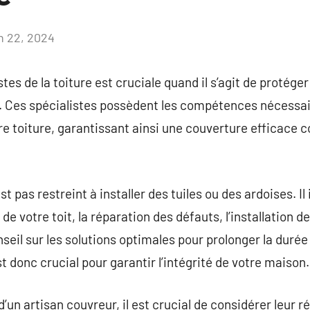
in 22, 2024
Aucun
commentaire
stes de la toiture est cruciale quand il s’agit de protége
s. Ces spécialistes possèdent les compétences nécessai
re toiture, garantissant ainsi une couverture efficace con
st pas restreint à installer des tuiles ou des ardoises. I
 de votre toit, la réparation des défauts, l’installation d
seil sur les solutions optimales pour prolonger la durée 
st donc crucial pour garantir l’intégrité de votre maison.
d’un artisan couvreur, il est crucial de considérer leur 