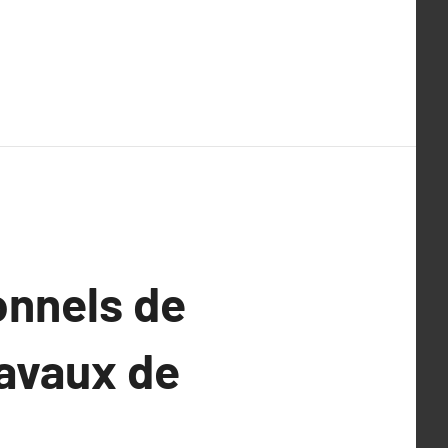
onnels de
ravaux de