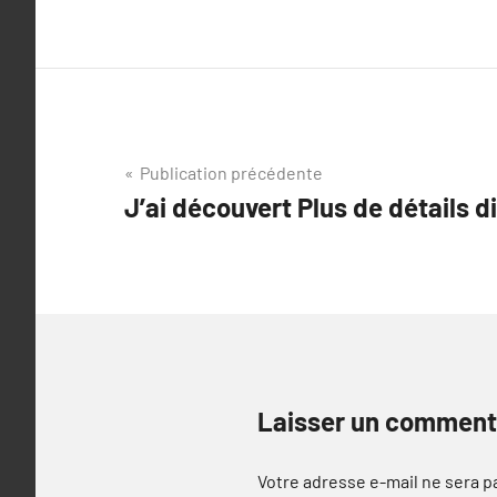
Navigation
Publication précédente
J’ai découvert Plus de détails 
de
l’article
Laisser un comment
Votre adresse e-mail ne sera p