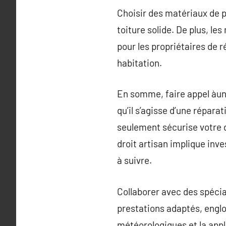
Choisir des matériaux de p
toiture solide. De plus, le
pour les propriétaires de 
habitation.
En somme, faire appel àun 
qu’il s’agisse d’une répar
seulement sécurise votre d
droit artisan implique inves
à suivre.
Collaborer avec des spéci
prestations adaptés, englob
météorologiques et la appl