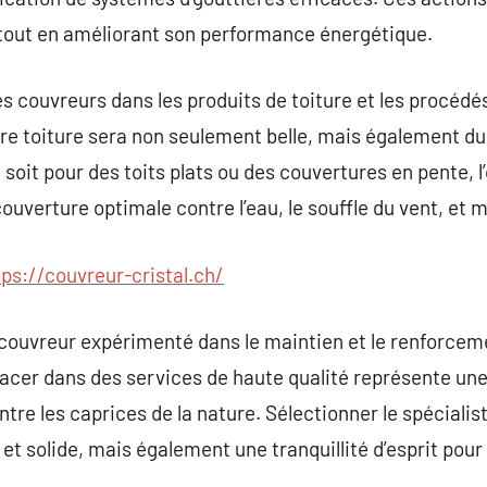
 tout en améliorant son performance énergétique.
des couvreurs dans les produits de toiture et les procéd
re toiture sera non seulement belle, mais également du
oit pour des toits plats ou des couvertures en pente, 
uverture optimale contre l’eau, le souffle du vent, et m
tps://couvreur-cristal.ch/
n couvreur expérimenté dans le maintien et le renforcem
lacer dans des services de haute qualité représente u
tre les caprices de la nature. Sélectionner le spécialis
et solide, mais également une tranquillité d’esprit pour