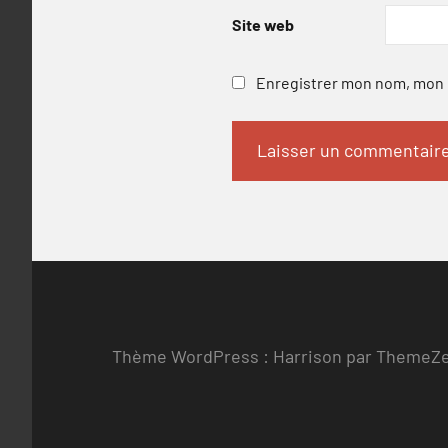
Site web
Enregistrer mon nom, mon e
Thème WordPress : Harrison par ThemeZ