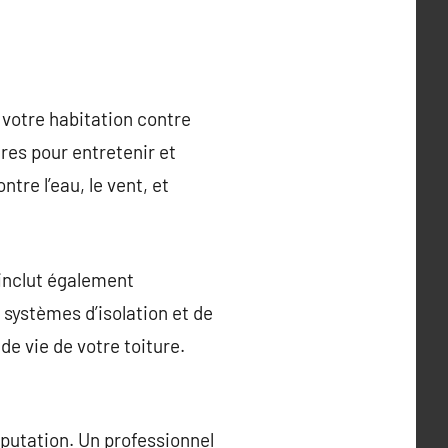
r votre habitation contre
res pour entretenir et
tre l’eau, le vent, et
l inclut également
e systèmes d’isolation et de
de vie de votre toiture.
réputation. Un professionnel