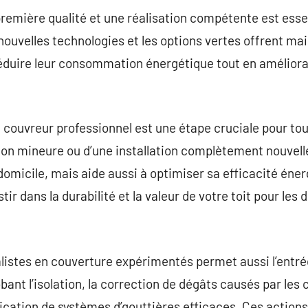
remière qualité et une réalisation compétente est esse
s nouvelles technologies et les options vertes offrent m
réduire leur consommation énergétique tout en améliora
couvreur professionnel est une étape cruciale pour tout
ation mineure ou d’une installation complètement nouvell
omicile, mais aide aussi à optimiser sa efficacité éner
tir dans la durabilité et la valeur de votre toit pour les
alistes en couverture expérimentés permet aussi l’ent
ant l’isolation, la correction de dégâts causés par les 
ication de systèmes d’gouttières efficaces. Ces actions