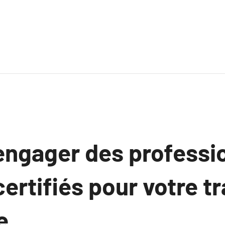
engager des professi
 certifiés pour votre t
e