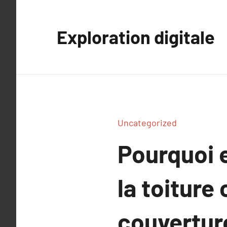
Aller
au
Exploration digitale
contenu
Uncategorized
Pourquoi 
la toiture
couvertur