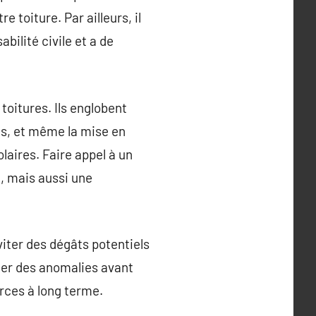
 toiture. Par ailleurs, il
ilité civile et a de
toitures. Ils englobent
és, et même la mise en
laires. Faire appel à un
, mais aussi une
viter des dégâts potentiels
éler des anomalies avant
rces à long terme.