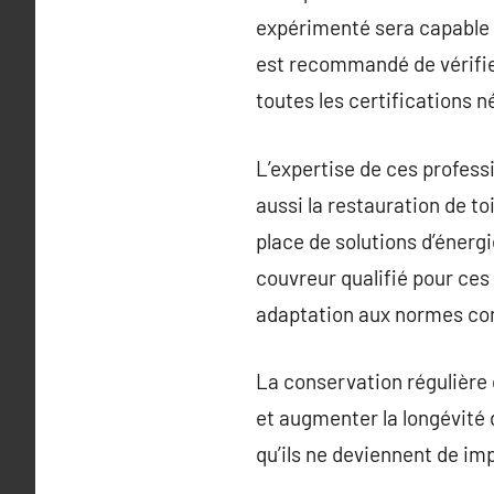
expérimenté sera capable de
est recommandé de vérifier
toutes les certifications n
L’expertise de ces professi
aussi la restauration de t
place de solutions d’énerg
couvreur qualifié pour ce
adaptation aux normes co
La conservation régulière d
et augmenter la longévité 
qu’ils ne deviennent de im