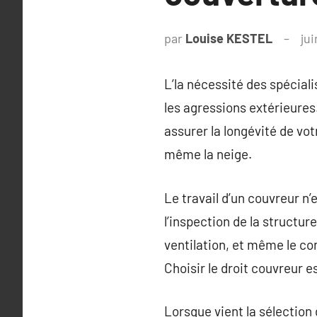
par
Louise KESTEL
ju
L’la nécessité des spéciali
les agressions extérieure
assurer la longévité de vot
même la neige.
Le travail d’un couvreur n’e
l’inspection de la structure
ventilation, et même le con
Choisir le droit couvreur e
Lorsque vient la sélection 