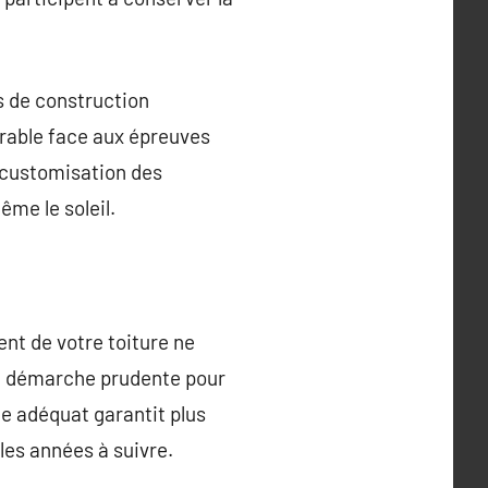
és de construction
rable face aux épreuves
l’customisation des
ême le soleil.
ent de votre toiture ne
ne démarche prudente pour
te adéquat garantit plus
 les années à suivre.