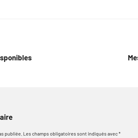
disponibles
Mes
aire
as publiée.
Les champs obligatoires sont indiqués avec
*