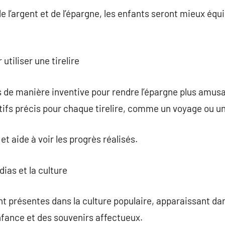
e l’argent et de l’épargne, les enfants seront mieux équ
utiliser une tirelire
res de manière inventive pour rendre l’épargne plus amus
tifs précis pour chaque tirelire, comme un voyage ou u
t aide à voir les progrès réalisés.
dias et la culture
nt présentes dans la culture populaire, apparaissant dan
nfance et des souvenirs affectueux.