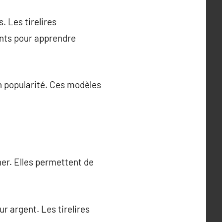
. Les tirelires
ants pour apprendre
n popularité. Ces modèles
er. Elles permettent de
ur argent. Les tirelires