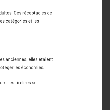
adultes. Ces réceptacles de
les catégories et les
res anciennes, elles étaient
protéger les économies.
rs, les tirelires se