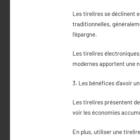
Les tirelires se déclinent 
traditionnelles, générale
l’épargne.
Les tirelires électronique
modernes apportent une no
3. Les bénéfices d’avoir une
Les tirelires présentent 
voir les économies accumul
En plus, utiliser une tireli