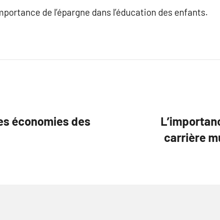
’importance de l’épargne dans l’éducation des enfants.
 les économies des
L’importanc
carrière m