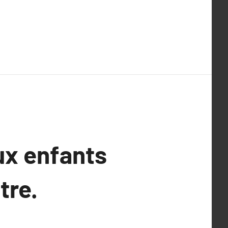
ux enfants
tre.