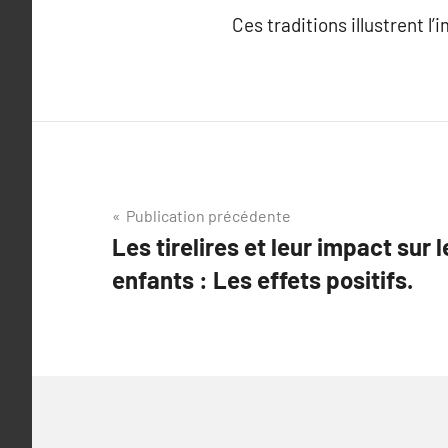
Ces traditions illustrent l
Navigation
Publication précédente
Les tirelires et leur impact sur
de
enfants : Les effets positifs.
l’article