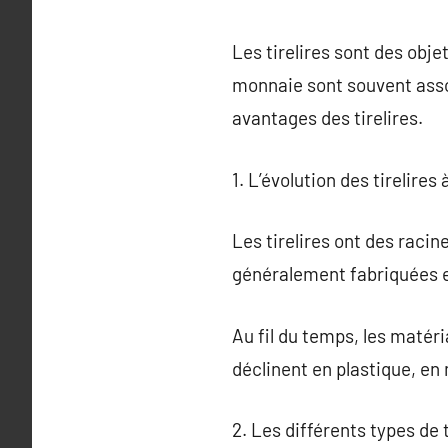
Les tirelires sont des obje
monnaie sont souvent associ
avantages des tirelires.
1. L’évolution des tirelires
Les tirelires ont des racin
généralement fabriquées en
Au fil du temps, les matéria
déclinent en plastique, en
2. Les différents types de t