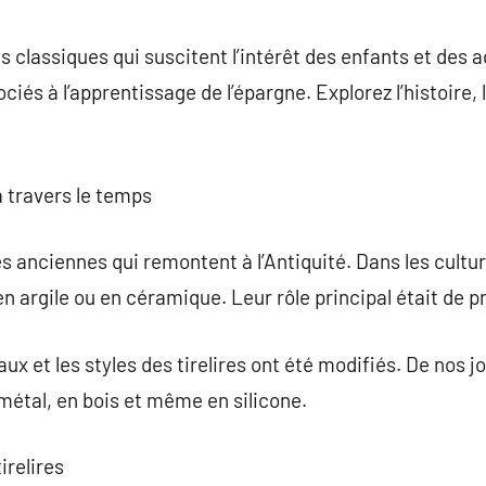
commentaire
ts classiques qui suscitent l’intérêt des enfants et des 
és à l’apprentissage de l’épargne. Explorez l’histoire, 
 à travers le temps
es anciennes qui remontent à l’Antiquité. Dans les cultu
 argile ou en céramique. Leur rôle principal était de 
ux et les styles des tirelires ont été modifiés. De nos jou
 métal, en bois et même en silicone.
irelires