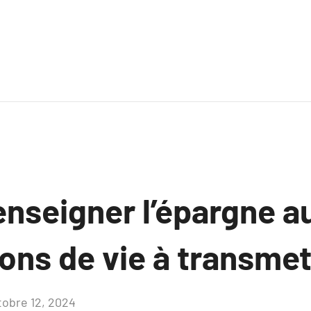
enseigner l’épargne a
çons de vie à transmet
tobre 12, 2024
Aucun