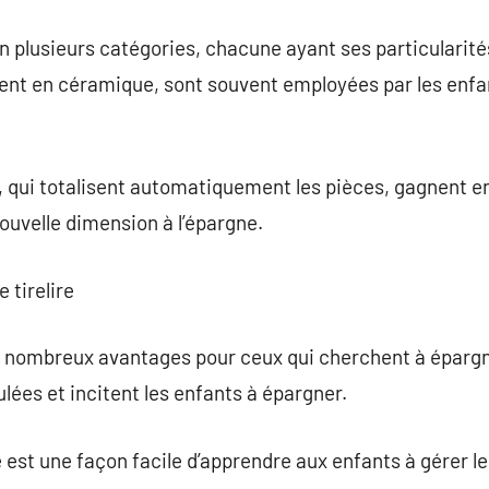
en plusieurs catégories, chacune ayant ses particularités
ment en céramique, sont souvent employées par les enf
s, qui totalisent automatiquement les pièces, gagnent e
uvelle dimension à l’épargne.
 tirelire
de nombreux avantages pour ceux qui cherchent à épargn
ées et incitent les enfants à épargner.
re est une façon facile d’apprendre aux enfants à gérer le