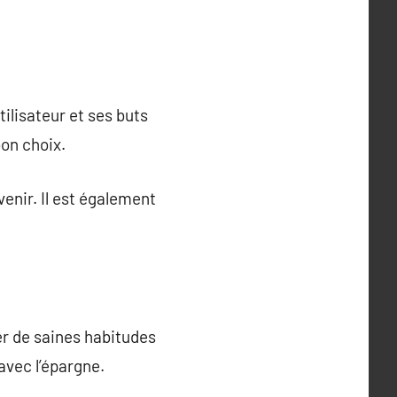
tilisateur et ses buts
bon choix.
venir. Il est également
er de saines habitudes
avec l’épargne.