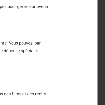
ipés pour gérer leur avenir
ante. Vous pouvez, par
ne dépense spéciale.
s des films et des récits.