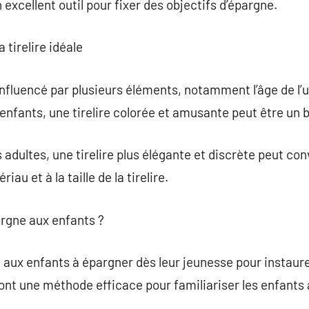
excellent outil pour fixer des objectifs d’épargne.
tirelire idéale
 influencé par plusieurs éléments, notamment l’âge de l’u
 enfants, une tirelire colorée et amusante peut être un 
 adultes, une tirelire plus élégante et discrète peut con
iau et à la taille de la tirelire.
argne aux enfants ?
re aux enfants à épargner dès leur jeunesse pour instaur
sont une méthode efficace pour familiariser les enfants 