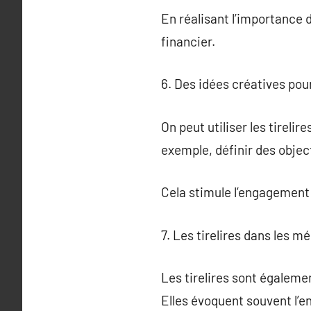
En réalisant l’importance d
financier.
6. Des idées créatives pour 
On peut utiliser les tireli
exemple, définir des objec
Cela stimule l’engagement e
7. Les tirelires dans les mé
Les tirelires sont égaleme
Elles évoquent souvent l’e