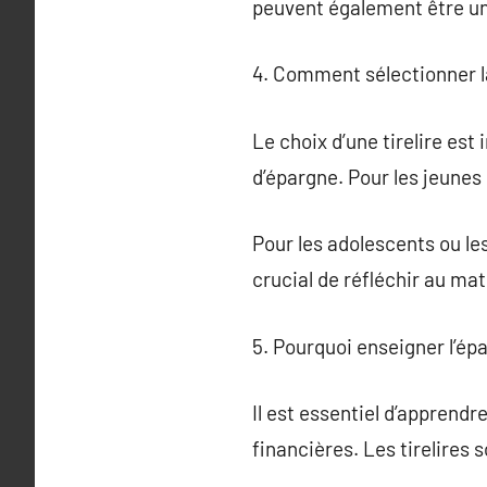
peuvent également être un 
4. Comment sélectionner la 
Le choix d’une tirelire est
d’épargne. Pour les jeunes
Pour les adolescents ou les
crucial de réfléchir au matér
5. Pourquoi enseigner l’ép
Il est essentiel d’apprend
financières. Les tirelires 